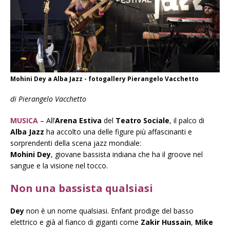
Mohini Dey a Alba Jazz - fotogallery Pierangelo Vacchetto
di Pierangelo Vacchetto
MUSICA
– All’
Arena Estiva
del
Teatro Sociale
, il palco di
Alba Jazz
ha accolto una delle figure più affascinanti e
sorprendenti della scena jazz mondiale:
Mohini Dey
, giovane bassista indiana che ha il groove nel
sangue e la visione nel tocco.
Non una bassista qualsiasi
Dey
non è un nome qualsiasi. Enfant prodige del basso
elettrico e già al fianco di giganti come
Zakir Hussain
,
Mike