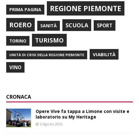
REGIONE PIEMONTE
PRIMA PAGINA
ROERO
SCUOLA
SPORT
SANITÀ
TURISMO
TORINO
VIABILITÀ
UNITÀ DI CRISI DELLA REGIONE PIEMONTE
VINO
CRONACA
Opere Vive fa tappa a Limone con visite e
laboratorio su My Heritage
6 Agosto 2026