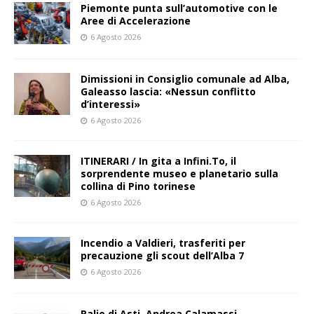
Piemonte punta sull’automotive con le
Aree di Accelerazione
6 Agosto 2026
Dimissioni in Consiglio comunale ad Alba,
Galeasso lascia: «Nessun conflitto
d’interessi»
6 Agosto 2026
ITINERARI / In gita a Infini.To, il
sorprendente museo e planetario sulla
collina di Pino torinese
6 Agosto 2026
Incendio a Valdieri, trasferiti per
precauzione gli scout dell’Alba 7
6 Agosto 2026
Palio di Asti, Andrea Calamassi