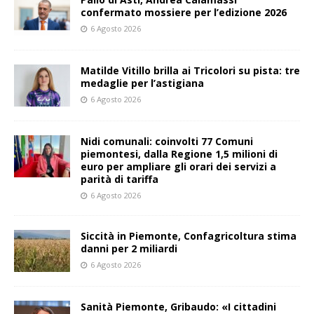
confermato mossiere per l’edizione 2026
6 Agosto 2026
Matilde Vitillo brilla ai Tricolori su pista: tre
medaglie per l’astigiana
6 Agosto 2026
Nidi comunali: coinvolti 77 Comuni
piemontesi, dalla Regione 1,5 milioni di
euro per ampliare gli orari dei servizi a
parità di tariffa
6 Agosto 2026
Siccità in Piemonte, Confagricoltura stima
danni per 2 miliardi
6 Agosto 2026
Sanità Piemonte, Gribaudo: «I cittadini