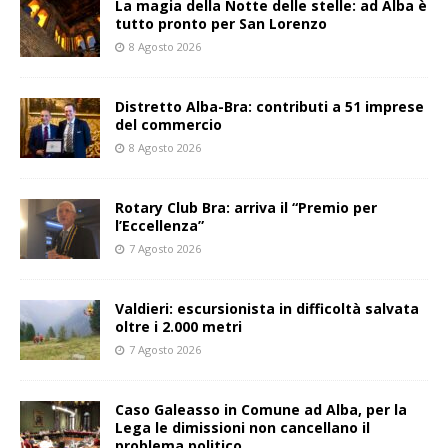
La magia della Notte delle stelle: ad Alba è
tutto pronto per San Lorenzo
8 Agosto 2026
Distretto Alba-Bra: contributi a 51 imprese
del commercio
8 Agosto 2026
Rotary Club Bra: arriva il “Premio per
l’Eccellenza”
7 Agosto 2026
Valdieri: escursionista in difficoltà salvata
oltre i 2.000 metri
7 Agosto 2026
Caso Galeasso in Comune ad Alba, per la
Lega le dimissioni non cancellano il
problema politico