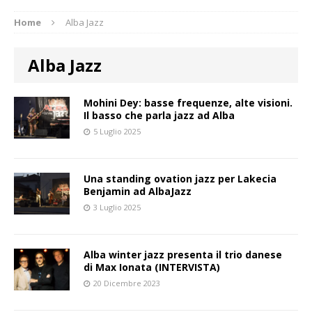
Home
Alba Jazz
Alba Jazz
Mohini Dey: basse frequenze, alte visioni.
Il basso che parla jazz ad Alba
5 Luglio 2025
Una standing ovation jazz per Lakecia
Benjamin ad AlbaJazz
3 Luglio 2025
Alba winter jazz presenta il trio danese
di Max Ionata (INTERVISTA)
20 Dicembre 2023