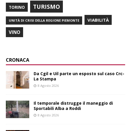
TURISMO
TORINO
VIABILITÀ
UNITÀ DI CRISI DELLA REGIONE PIEMONTE
VINO
CRONACA
Da Cgil e Uil parte un esposto sul caso Crc-
La Stampa
8 Agosto 2026
Il temporale distrugge il maneggio di
Sportabili Alba a Roddi
8 Agosto 2026