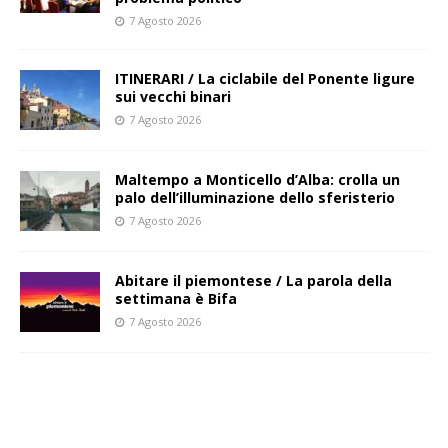
7 Agosto 2026
ITINERARI / La ciclabile del Ponente ligure
sui vecchi binari
7 Agosto 2026
Maltempo a Monticello d’Alba: crolla un
palo dell’illuminazione dello sferisterio
7 Agosto 2026
Abitare il piemontese / La parola della
settimana è Bifa
7 Agosto 2026