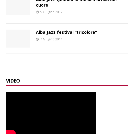
cuore
5 Giugno 2012
Alba Jazz festival “tricolore”
7 Giugno 2011
VIDEO