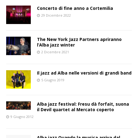
Concerto di fine anno a Cortemilia
29 Dicembre 2022
The New York Jazz Partners apriranno
l’Alba jazz winter
2 Dicembre 2021
Il jazz ad Alba nelle versioni di grandi band
5 Giugno 2019
Alba jazz festival: Fresu dà forfait, suona
il Devil quartet al Mercato coperto
9 Giugno 2012
Alba jazz Quando la musica arriva dal