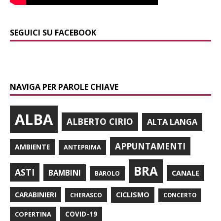
SEGUICI SU FACEBOOK
NAVIGA PER PAROLE CHIAVE
ALBA
ALBERTO CIRIO
ALTA LANGA
APPUNTAMENTI
AMBIENTE
ANTEPRIMA
BRA
ASTI
BAMBINI
CANALE
BAROLO
CARABINIERI
CICLISMO
CHERASCO
CONCERTO
COPERTINA
COVID-19