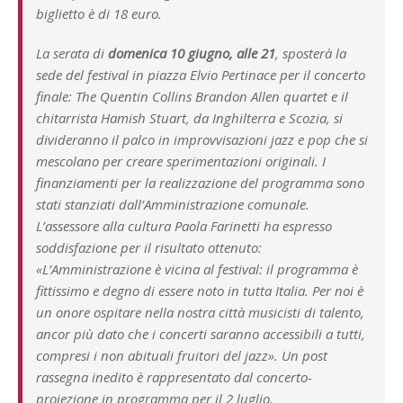
biglietto è di 18 euro.
La serata di
domenica 10 giugno, alle 21
, sposterà la
sede del festival in piazza Elvio Pertinace per il concerto
finale: The Quentin Collins Brandon Allen quartet e il
chitarrista Hamish Stuart, da Inghilterra e Scozia, si
divideranno il palco in improvvisazioni jazz e pop che si
mescolano per creare sperimentazioni originali. I
finanziamenti per la realizzazione del programma sono
stati stanziati dall’Amministrazione comunale.
L’assessore alla cultura Paola Farinetti ha espresso
soddisfazione per il risultato ottenuto:
«L’Amministrazione è vicina al festival: il programma è
fittissimo e degno di essere noto in tutta Italia. Per noi è
un onore ospitare nella nostra città musicisti di talento,
ancor più dato che i concerti saranno accessibili a tutti,
compresi i non abituali fruitori del jazz». Un post
rassegna inedito è rappresentato dal concerto-
proiezione in programma per il 2 luglio.