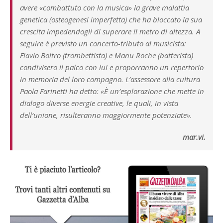
avere «combattuto con la musica» la grave malattia
genetica (osteogenesi imperfetta) che ha bloccato la sua
crescita impedendogli di superare il metro di altezza. A
seguire è previsto un concerto-tributo al musicista:
Flavio Boltro (trombettista) e Manu Roche (batterista)
condivisero il palco con lui e proporranno un repertorio
in memoria del loro compagno. L’assessore alla cultura
Paola Farinetti ha detto: «È un’esplorazione che mette in
dialogo diverse energie creative, le quali, in vista
dell’unione, risulteranno maggiormente potenziate».
mar.vi.