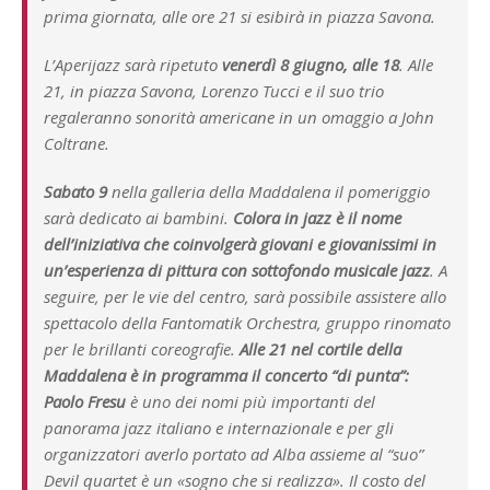
prima giornata, alle ore 21 si esibirà in piazza Savona.
L’Aperijazz sarà ripetuto
venerdì 8 giugno, alle 18
. Alle
21, in piazza Savona, Lorenzo Tucci e il suo trio
regaleranno sonorità americane in un omaggio a John
Coltrane.
Sabato 9
nella galleria della Maddalena il pomeriggio
sarà dedicato ai bambini.
Colora in jazz è il nome
dell’iniziativa che coinvolgerà giovani e giovanissimi in
un’esperienza di pittura con sottofondo musicale jazz
. A
seguire, per le vie del centro, sarà possibile assistere allo
spettacolo della Fantomatik Orchestra, gruppo rinomato
per le brillanti coreografie.
Alle 21 nel cortile della
Maddalena è in programma il concerto “di punta”:
Paolo Fresu
è uno dei nomi più importanti del
panorama jazz italiano e internazionale e per gli
organizzatori averlo portato ad Alba assieme al “suo”
Devil quartet è un «sogno che si realizza». Il costo del