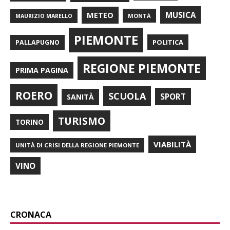
METEO
MUSICA
MONTÀ
MAURIZIO MARELLO
PIEMONTE
POLITICA
PALLAPUGNO
REGIONE PIEMONTE
PRIMA PAGINA
ROERO
SCUOLA
SPORT
SANITÀ
TURISMO
TORINO
VIABILITÀ
UNITÀ DI CRISI DELLA REGIONE PIEMONTE
VINO
CRONACA