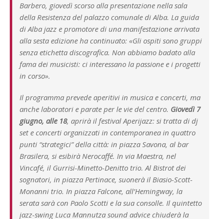
Barbero, giovedì scorso alla presentazione nella sala
della Resistenza del palazzo comunale di Alba. La guida
di Alba jazz e promotore di una manifestazione arrivata
alla sesta edizione ha continuato: «Gli ospiti sono gruppi
senza etichetta discografica. Non abbiamo badato alla
fama dei musicisti: ci interessano la passione e i progetti
in corso».
Il programma prevede aperitivi in musica e concerti, ma
anche laboratori e parate per le vie del centro.
Giovedì 7
giugno, alle 18
, aprirà il festival Aperijazz: si tratta di dj
set e concerti organizzati in contemporanea in quattro
punti “strategici” della città: in piazza Savona, al bar
Brasilera, si esibirà Nerocaffé. In via Maestra, nel
Vincafé, il Gurrisi-Minetto-Denitto trio. Al Bistrot dei
sognatori, in piazza Pertinace, suonerà il Biasio-Scott-
Monanni trio. In piazza Falcone, all’Hemingway, la
serata sarà con Paolo Scotti e la sua consolle. Il quintetto
jazz-swing Luca Mannutza sound advice chiuderà la