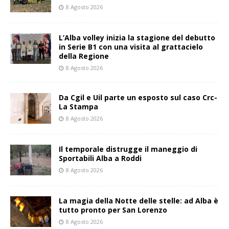
8 Agosto 2026
L’Alba volley inizia la stagione del debutto
in Serie B1 con una visita al grattacielo
della Regione
8 Agosto 2026
Da Cgil e Uil parte un esposto sul caso Crc-
La Stampa
8 Agosto 2026
Il temporale distrugge il maneggio di
Sportabili Alba a Roddi
8 Agosto 2026
La magia della Notte delle stelle: ad Alba è
tutto pronto per San Lorenzo
8 Agosto 2026