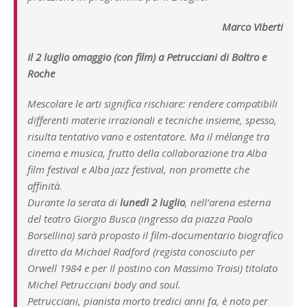
Marco Viberti
Il 2 luglio omaggio (con film) a Petrucciani di Boltro e
Roche
Mescolare le arti significa rischiare: rendere compatibili
differenti materie irrazionali e tecniche insieme, spesso,
risulta tentativo vano e ostentatore. Ma il mélange tra
cinema e musica, frutto della collaborazione tra Alba
film festival e Alba jazz festival, non promette che
affinità.
Durante la serata di
lunedì 2 luglio
, nell’arena esterna
del teatro Giorgio Busca (ingresso da piazza Paolo
Borsellino) sarà proposto il film-documentario biografico
diretto da Michael Radford (regista conosciuto per
Orwell 1984 e per Il postino con Massimo Troisi) titolato
Michel Petrucciani body and soul.
Petrucciani, pianista morto tredici anni fa, è noto per