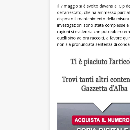
Il 7 maggio si è svolto davanti al Gip de
dell’arrestato, che ha ammesso parzialme
disposto il mantenimento della misura 
investigazioni sono state complesse e va
ragioni si evidenzia che potrebbero em
quelli sino ad ora raccolti, a favore q
non sia pronunciata sentenza di condan