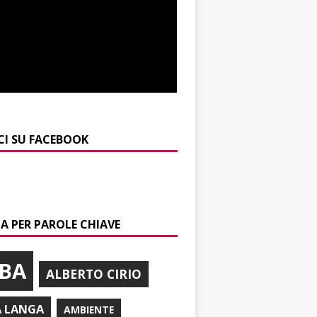
CI SU FACEBOOK
A PER PAROLE CHIAVE
BA
ALBERTO CIRIO
A LANGA
AMBIENTE