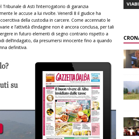
VIAB
l Tribunale di Asti l’interrogatorio di garanzia
nte le accuse a lui rivolte. Venerdì 8 il giudice ha
coercitiva della custodia in carcere. Come accennato le
rie e l’attività d’indagine non è ancora conclusa, per tali
ergere in futuro elementi di segno contrario rispetto a
CRON
uindi dell’indagato, da presumersi innocente fino a quando
na definitiva.