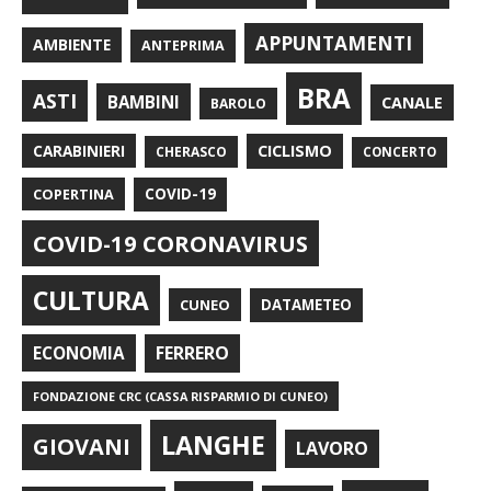
APPUNTAMENTI
AMBIENTE
ANTEPRIMA
BRA
ASTI
BAMBINI
CANALE
BAROLO
CARABINIERI
CICLISMO
CHERASCO
CONCERTO
COPERTINA
COVID-19
COVID-19 CORONAVIRUS
CULTURA
CUNEO
DATAMETEO
FERRERO
ECONOMIA
FONDAZIONE CRC (CASSA RISPARMIO DI CUNEO)
LANGHE
GIOVANI
LAVORO