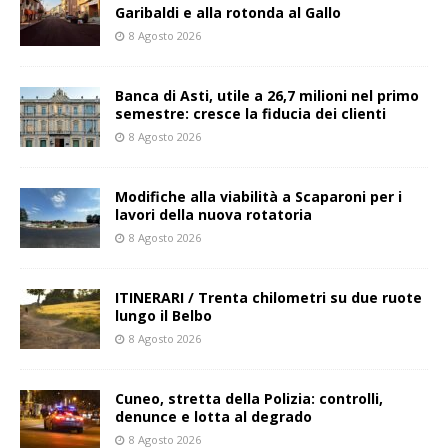
Garibaldi e alla rotonda al Gallo
8 Agosto 2026
Banca di Asti, utile a 26,7 milioni nel primo
semestre: cresce la fiducia dei clienti
8 Agosto 2026
Modifiche alla viabilità a Scaparoni per i
lavori della nuova rotatoria
8 Agosto 2026
ITINERARI / Trenta chilometri su due ruote
lungo il Belbo
8 Agosto 2026
Cuneo, stretta della Polizia: controlli,
denunce e lotta al degrado
8 Agosto 2026