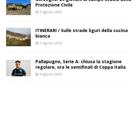
Protezione Civile
9 Agosto 2026
ITINERARI / Sulle strade liguri della cucina
bianca
9 Agosto 2026
Pallapugno, Serie A: chiusa la stagione
regolare, ora le semifinali di Coppa Italia
9 Agosto 2026