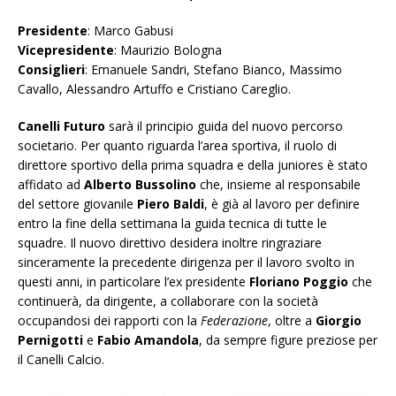
Presidente
: Marco Gabusi
Vicepresidente
: Maurizio Bologna
Consiglieri
: Emanuele Sandri, Stefano Bianco, Massimo
Cavallo, Alessandro Artuffo e Cristiano Careglio.
Canelli Futuro
sarà il principio guida del nuovo percorso
societario. Per quanto riguarda l’area sportiva, il ruolo di
direttore sportivo della prima squadra e della juniores è stato
affidato ad
Alberto
Bussolino
che, insieme al responsabile
del settore giovanile
Piero
Baldi
, è già al lavoro per definire
entro la fine della settimana la guida tecnica di tutte le
squadre. Il nuovo direttivo desidera inoltre ringraziare
sinceramente la precedente dirigenza per il lavoro svolto in
questi anni, in particolare l’ex presidente
Floriano
Poggio
che
continuerà, da dirigente, a collaborare con la società
occupandosi dei rapporti con la
Federazione
, oltre a
Giorgio
Pernigotti
e
Fabio
Amandola
, da sempre figure preziose per
il Canelli Calcio.