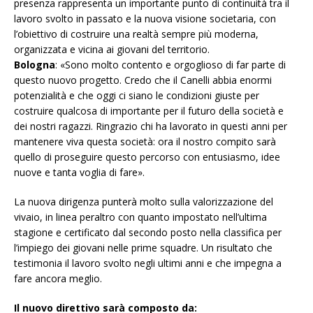
presenza rappresenta un importante punto di continuità tra il
lavoro svolto in passato e la nuova visione societaria, con
l’obiettivo di costruire una realtà sempre più moderna,
organizzata e vicina ai giovani del territorio.
Bologna
: «Sono molto contento e orgoglioso di far parte di
questo nuovo progetto. Credo che il Canelli abbia enormi
potenzialità e che oggi ci siano le condizioni giuste per
costruire qualcosa di importante per il futuro della società e
dei nostri ragazzi. Ringrazio chi ha lavorato in questi anni per
mantenere viva questa società: ora il nostro compito sarà
quello di proseguire questo percorso con entusiasmo, idee
nuove e tanta voglia di fare».
La nuova dirigenza punterà molto sulla valorizzazione del
vivaio, in linea peraltro con quanto impostato nell’ultima
stagione e certificato dal secondo posto nella classifica per
l’impiego dei giovani nelle prime squadre. Un risultato che
testimonia il lavoro svolto negli ultimi anni e che impegna a
fare ancora meglio.
Il nuovo direttivo sarà composto da: