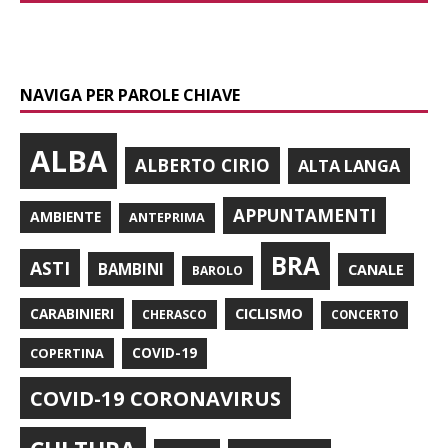
NAVIGA PER PAROLE CHIAVE
ALBA
ALBERTO CIRIO
ALTA LANGA
APPUNTAMENTI
AMBIENTE
ANTEPRIMA
BRA
ASTI
BAMBINI
CANALE
BAROLO
CARABINIERI
CICLISMO
CHERASCO
CONCERTO
COPERTINA
COVID-19
COVID-19 CORONAVIRUS