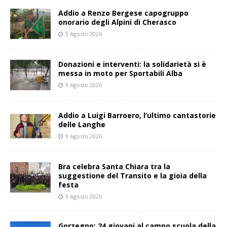
Addio a Renzo Bergese capogruppo
onorario degli Alpini di Cherasco
9 Agosto 2026
Donazioni e interventi: la solidarietà si è
messa in moto per Sportabili Alba
9 Agosto 2026
Addio a Luigi Barroero, l’ultimo cantastorie
delle Langhe
9 Agosto 2026
Bra celebra Santa Chiara tra la
suggestione del Transito e la gioia della
festa
9 Agosto 2026
Gorzegno: 24 giovani al campo scuola della