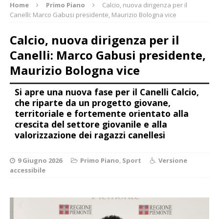
Home
Primo Piano
Calcio, nuova dirigenza per il
Canelli: Marco Gabusi presidente, Maurizio Bologna vice
Calcio, nuova dirigenza per il
Canelli: Marco Gabusi presidente,
Maurizio Bologna vice
Si apre una nuova fase per il Canelli Calcio,
che riparte da un progetto giovane,
territoriale e fortemente orientato alla
crescita del settore giovanile e alla
valorizzazione dei ragazzi canellesi
9 Giugno 2026
Primo Piano
,
Sport
Versione
accessibile