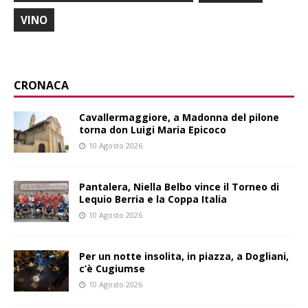
VINO
CRONACA
Cavallermaggiore, a Madonna del pilone
torna don Luigi Maria Epicoco
10 Agosto 2026
Pantalera, Niella Belbo vince il Torneo di
Lequio Berria e la Coppa Italia
10 Agosto 2026
Per un notte insolita, in piazza, a Dogliani,
c’è Cugiumse
10 Agosto 2026