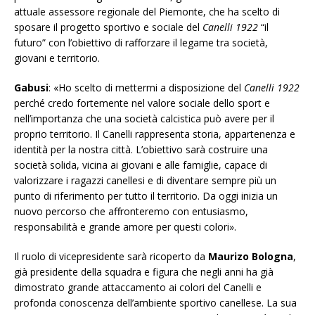
attuale assessore regionale del Piemonte, che ha scelto di
sposare il progetto sportivo e sociale del
Canelli 1922
“il
futuro” con l’obiettivo di rafforzare il legame tra società,
giovani e territorio.
Gabusi
: «Ho scelto di mettermi a disposizione del
Canelli 1922
perché credo fortemente nel valore sociale dello sport e
nell’importanza che una società calcistica può avere per il
proprio territorio. Il Canelli rappresenta storia, appartenenza e
identità per la nostra città. L’obiettivo sarà costruire una
società solida, vicina ai giovani e alle famiglie, capace di
valorizzare i ragazzi canellesi e di diventare sempre più un
punto di riferimento per tutto il territorio. Da oggi inizia un
nuovo percorso che affronteremo con entusiasmo,
responsabilità e grande amore per questi colori».
Il ruolo di vicepresidente sarà ricoperto da
Maurizo
Bologna
,
già presidente della squadra e figura che negli anni ha già
dimostrato grande attaccamento ai colori del Canelli e
profonda conoscenza dell’ambiente sportivo canellese. La sua