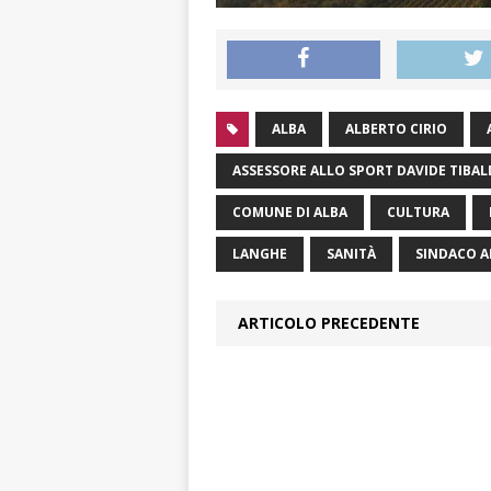
ALBA
ALBERTO CIRIO
ASSESSORE ALLO SPORT DAVIDE TIBAL
COMUNE DI ALBA
CULTURA
LANGHE
SANITÀ
SINDACO A
ARTICOLO PRECEDENTE