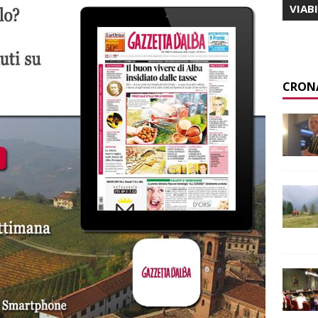
VIAB
CRON