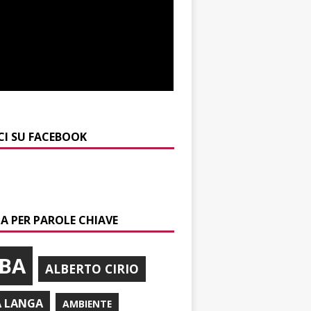
CI SU FACEBOOK
A PER PAROLE CHIAVE
BA
ALBERTO CIRIO
A LANGA
AMBIENTE