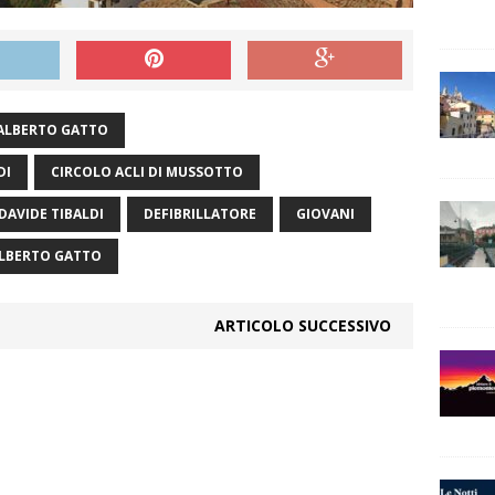
ALBERTO GATTO
DI
CIRCOLO ACLI DI MUSSOTTO
DAVIDE TIBALDI
DEFIBRILLATORE
GIOVANI
LBERTO GATTO
ARTICOLO SUCCESSIVO