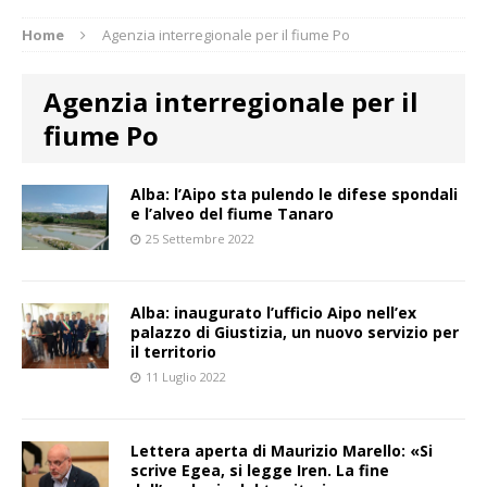
Home
Agenzia interregionale per il fiume Po
Agenzia interregionale per il
fiume Po
Alba: l’Aipo sta pulendo le difese spondali
e l’alveo del fiume Tanaro
25 Settembre 2022
Alba: inaugurato l’ufficio Aipo nell’ex
palazzo di Giustizia, un nuovo servizio per
il territorio
11 Luglio 2022
Lettera aperta di Maurizio Marello: «Si
scrive Egea, si legge Iren. La fine