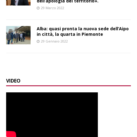
dell’apologia del territorio».
29 Marzo 2022
Alba: quasi pronta la nuova sede dell’Aipo
in città, la quarta in Piemonte
29 Gennaio 2022
VIDEO