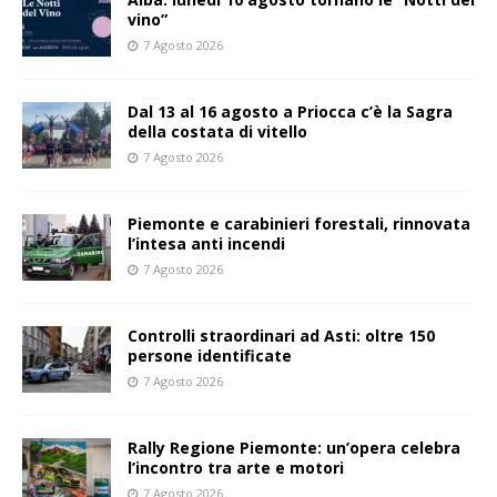
vino”
7 Agosto 2026
Dal 13 al 16 agosto a Priocca c’è la Sagra
della costata di vitello
7 Agosto 2026
Piemonte e carabinieri forestali, rinnovata
l’intesa anti incendi
7 Agosto 2026
Controlli straordinari ad Asti: oltre 150
persone identificate
7 Agosto 2026
Rally Regione Piemonte: un’opera celebra
l’incontro tra arte e motori
7 Agosto 2026