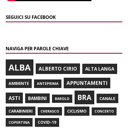
SEGUICI SU FACEBOOK
NAVIGA PER PAROLE CHIAVE
ALBA
ALBERTO CIRIO
ALTA LANGA
APPUNTAMENTI
AMBIENTE
ANTEPRIMA
BRA
ASTI
BAMBINI
CANALE
BAROLO
CARABINIERI
CICLISMO
CHERASCO
CONCERTO
COPERTINA
COVID-19