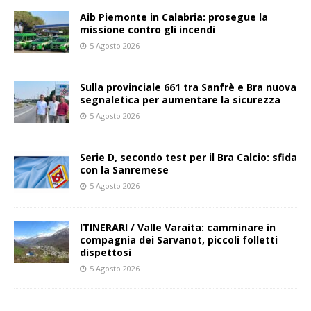
Aib Piemonte in Calabria: prosegue la
missione contro gli incendi
5 Agosto 2026
Sulla provinciale 661 tra Sanfrè e Bra nuova
segnaletica per aumentare la sicurezza
5 Agosto 2026
Serie D, secondo test per il Bra Calcio: sfida
con la Sanremese
5 Agosto 2026
ITINERARI / Valle Varaita: camminare in
compagnia dei Sarvanot, piccoli folletti
dispettosi
5 Agosto 2026