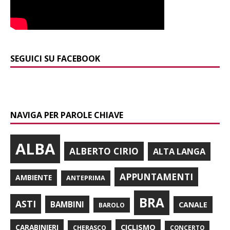
SEGUICI SU FACEBOOK
NAVIGA PER PAROLE CHIAVE
ALBA
ALBERTO CIRIO
ALTA LANGA
APPUNTAMENTI
AMBIENTE
ANTEPRIMA
BRA
ASTI
BAMBINI
CANALE
BAROLO
CARABINIERI
CICLISMO
CHERASCO
CONCERTO