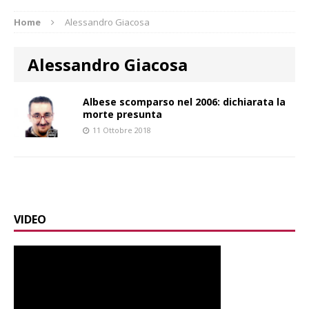
Home
Alessandro Giacosa
Alessandro Giacosa
Albese scomparso nel 2006: dichiarata la
morte presunta
11 Ottobre 2018
VIDEO