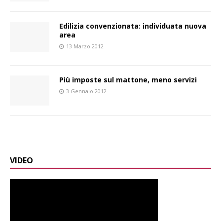
Edilizia convenzionata: individuata nuova
area
13 Marzo 2012
Più imposte sul mattone, meno servizi
3 Gennaio 2012
VIDEO