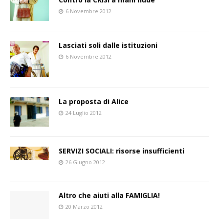
6 Novembre 2012
Lasciati soli dalle istituzioni
6 Novembre 2012
La proposta di Alice
24 Luglio 2012
SERVIZI SOCIALI: risorse insufficienti
26 Giugno 2012
Altro che aiuti alla FAMIGLIA!
20 Marzo 2012