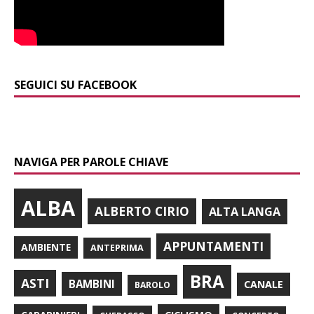
SEGUICI SU FACEBOOK
NAVIGA PER PAROLE CHIAVE
ALBA
ALBERTO CIRIO
ALTA LANGA
APPUNTAMENTI
AMBIENTE
ANTEPRIMA
BRA
ASTI
BAMBINI
CANALE
BAROLO