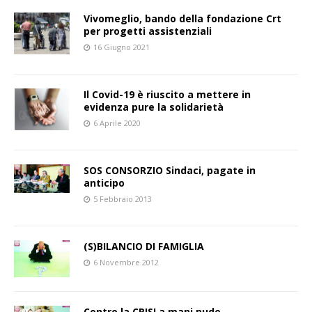
Vivomeglio, bando della fondazione Crt
per progetti assistenziali
16 Giugno 2021
Il Covid-19 è riuscito a mettere in
evidenza pure la solidarietà
6 Aprile 2020
SOS CONSORZIO Sindaci, pagate in
anticipo
5 Febbraio 2013
(S)BILANCIO DI FAMIGLIA
6 Novembre 2012
Contro la CRISI a mani nude