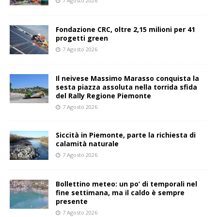
7 Agosto 2026
Fondazione CRC, oltre 2,15 milioni per 41
progetti green
7 Agosto 2026
Il neivese Massimo Marasso conquista la
sesta piazza assoluta nella torrida sfida
del Rally Regione Piemonte
7 Agosto 2026
Siccità in Piemonte, parte la richiesta di
calamità naturale
7 Agosto 2026
Bollettino meteo: un po’ di temporali nel
fine settimana, ma il caldo è sempre
presente
7 Agosto 2026