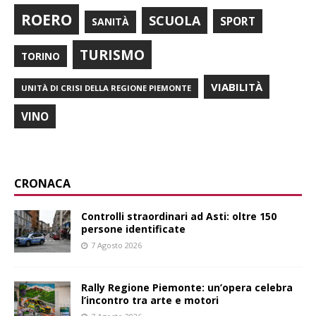
ROERO
SCUOLA
SPORT
SANITÀ
TURISMO
TORINO
VIABILITÀ
UNITÀ DI CRISI DELLA REGIONE PIEMONTE
VINO
CRONACA
Controlli straordinari ad Asti: oltre 150
persone identificate
7 Agosto 2026
Rally Regione Piemonte: un’opera celebra
l’incontro tra arte e motori