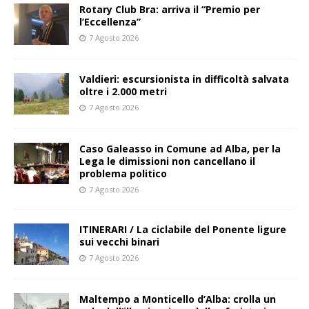
Rotary Club Bra: arriva il “Premio per
l’Eccellenza”
7 Agosto 2026
Valdieri: escursionista in difficoltà salvata
oltre i 2.000 metri
7 Agosto 2026
Caso Galeasso in Comune ad Alba, per la
Lega le dimissioni non cancellano il
problema politico
7 Agosto 2026
ITINERARI / La ciclabile del Ponente ligure
sui vecchi binari
7 Agosto 2026
Maltempo a Monticello d’Alba: crolla un