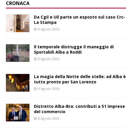
CRONACA
Da Cgil e Uil parte un esposto sul caso Crc-
La Stampa
8 Agosto 2026
Il temporale distrugge il maneggio di
Sportabili Alba a Roddi
8 Agosto 2026
La magia della Notte delle stelle: ad Alba è
tutto pronto per San Lorenzo
8 Agosto 2026
Distretto Alba-Bra: contributi a 51 imprese
del commercio
8 Agosto 2026