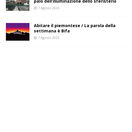
palo dell’illuminazione dello sferisterio
7 Agosto 2026
Abitare il piemontese / La parola della
settimana è Bifa
7 Agosto 2026