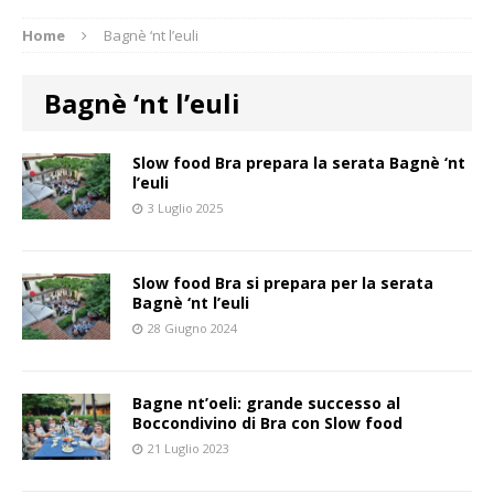
Home
Bagnè ‘nt l’euli
Bagnè ‘nt l’euli
Slow food Bra prepara la serata Bagnè ‘nt
l’euli
3 Luglio 2025
Slow food Bra si prepara per la serata
Bagnè ‘nt l’euli
28 Giugno 2024
Bagne nt’oeli: grande successo al
Boccondivino di Bra con Slow food
21 Luglio 2023