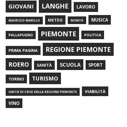
LANGHE
GIOVANI
LAVORO
METEO
MUSICA
MONTÀ
MAURIZIO MARELLO
PIEMONTE
POLITICA
PALLAPUGNO
REGIONE PIEMONTE
PRIMA PAGINA
ROERO
SCUOLA
SPORT
SANITÀ
TURISMO
TORINO
VIABILITÀ
UNITÀ DI CRISI DELLA REGIONE PIEMONTE
VINO