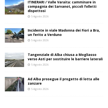
ITINERARI / Valle Varaita: camminare in
compagnia dei Sarvanot, piccoli folletti
dispettosi
5 Agosto 2026
Incidente in viale Madonna dei Fiori a Bra,
un ferito a Verduno
5 Agosto 2026
Tangenziale di Alba chiusa a Mogliasso
verso Asti per sostituire le barriere laterali
5 Agosto 2026
Ad Alba prosegue il progetto di lotta alle
zanzare
5 Agosto 2026