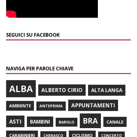
SEGUICI SU FACEBOOK
NAVIGA PER PAROLE CHIAVE
ALBA
ALBERTO CIRIO
ALTA LANGA
APPUNTAMENTI
AMBIENTE
ANTEPRIMA
BRA
ASTI
BAMBINI
CANALE
BAROLO
CARABINIERI
CICLISMO
CHERASCO
CONCERTO