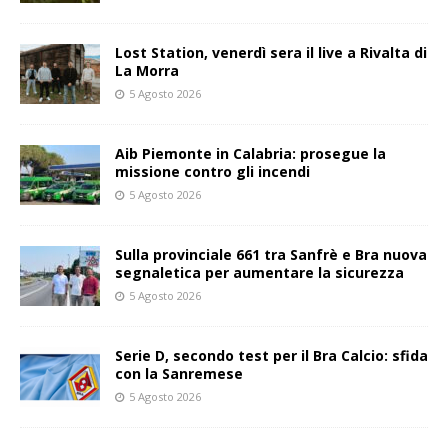
Lost Station, venerdì sera il live a Rivalta di
La Morra
5 Agosto 2026
Aib Piemonte in Calabria: prosegue la
missione contro gli incendi
5 Agosto 2026
Sulla provinciale 661 tra Sanfrè e Bra nuova
segnaletica per aumentare la sicurezza
5 Agosto 2026
Serie D, secondo test per il Bra Calcio: sfida
con la Sanremese
5 Agosto 2026