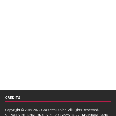
CREDITS
Copyright © 2015-2022 Gazzetta D'Alba. All Rights Reserved.
ST PAULS INTERNATIONAL S.R.L.
Via Giotto, 36 - 20145 Milano. Sede