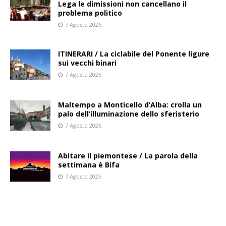
Lega le dimissioni non cancellano il
problema politico
7 Agosto 2026
ITINERARI / La ciclabile del Ponente ligure
sui vecchi binari
7 Agosto 2026
Maltempo a Monticello d’Alba: crolla un
palo dell’illuminazione dello sferisterio
7 Agosto 2026
Abitare il piemontese / La parola della
settimana è Bifa
7 Agosto 2026