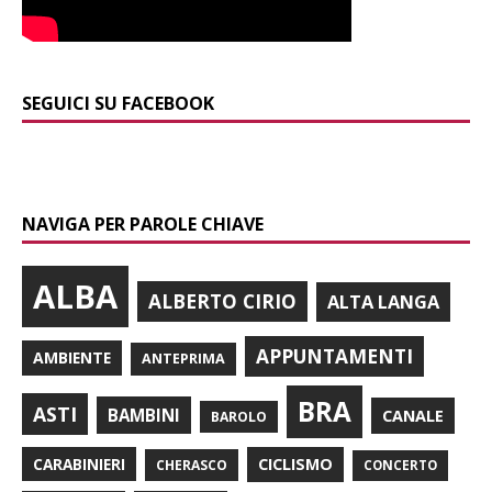
SEGUICI SU FACEBOOK
NAVIGA PER PAROLE CHIAVE
ALBA
ALBERTO CIRIO
ALTA LANGA
APPUNTAMENTI
AMBIENTE
ANTEPRIMA
BRA
ASTI
BAMBINI
CANALE
BAROLO
CARABINIERI
CICLISMO
CHERASCO
CONCERTO