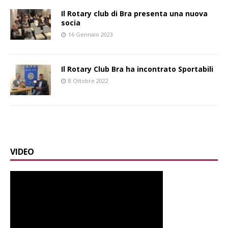
Il Rotary club di Bra presenta una nuova
socia
16 Gennaio 2023
Il Rotary Club Bra ha incontrato Sportabili
8 Ottobre 2022
VIDEO