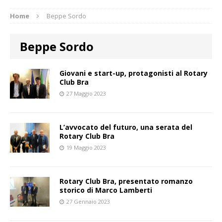
Home
Beppe Sordo
Beppe Sordo
Giovani e start-up, protagonisti al Rotary
Club Bra
27 Maggio 2023
L’avvocato del futuro, una serata del
Rotary Club Bra
19 Maggio 2023
Rotary Club Bra, presentato romanzo
storico di Marco Lamberti
27 Gennaio 2023