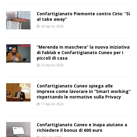
Confartigianato Piemonte contro Cirio: “Sì
al take away”
28 Aprile 2020
“Merenda in maschera” la nuova iniziativa
di Fablab e Confartigianato Cuneo per i
piccoli di casa
25 Aprile 2020
Confartigianato Cuneo spiega alle
imprese come lavorare in “Smart working”
rispettando le normative sulla Privacy
11 Aprile 2020
Confartigianato Cuneo e Inapa aiutano a
richiedere il bonus di 600 euro