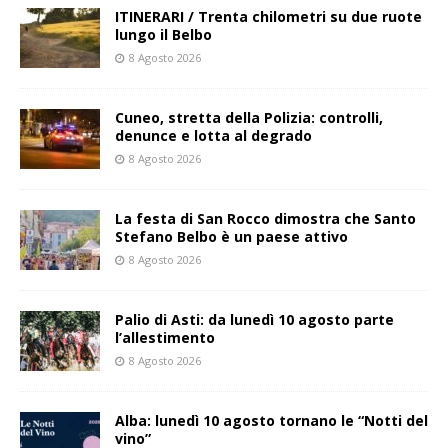
ITINERARI / Trenta chilometri su due ruote
lungo il Belbo
8 Agosto 2026
Cuneo, stretta della Polizia: controlli,
denunce e lotta al degrado
8 Agosto 2026
La festa di San Rocco dimostra che Santo
Stefano Belbo è un paese attivo
8 Agosto 2026
Palio di Asti: da lunedì 10 agosto parte
l’allestimento
8 Agosto 2026
Alba: lunedì 10 agosto tornano le “Notti del
vino”