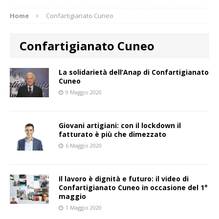
Home
Confartigianato Cuneo
Confartigianato Cuneo
La solidarietà dell’Anap di Confartigianato
Cuneo
9 Maggio 2020
Giovani artigiani: con il lockdown il
fatturato è più che dimezzato
6 Maggio 2020
Il lavoro è dignità e futuro: il video di
Confartigianato Cuneo in occasione del 1°
maggio
1 Maggio 2020