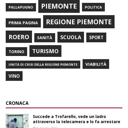
PIEMONTE
POLITICA
PALLAPUGNO
REGIONE PIEMONTE
PRIMA PAGINA
ROERO
SCUOLA
SPORT
SANITÀ
TURISMO
TORINO
VIABILITÀ
UNITÀ DI CRISI DELLA REGIONE PIEMONTE
VINO
CRONACA
Succede a Trofarello, vede un ladro
attraverso la telecamera e lo fa arrestare