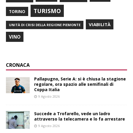
TURISMO
TORINO
VIABILITÀ
UNITÀ DI CRISI DELLA REGIONE PIEMONTE
VINO
CRONACA
Pallapugno, Serie A: si è chiusa la stagione
regolare, ora spazio alle semifinali di
Coppa Italia
9 Agosto 2026
Succede a Trofarello, vede un ladro
attraverso la telecamera e lo fa arrestare
9 Agosto 2026