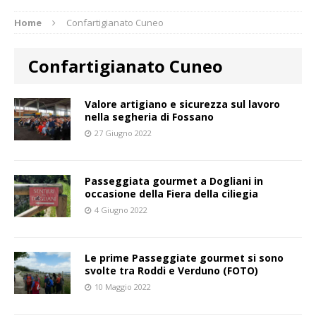
Home
Confartigianato Cuneo
Confartigianato Cuneo
Valore artigiano e sicurezza sul lavoro
nella segheria di Fossano
27 Giugno 2022
Passeggiata gourmet a Dogliani in
occasione della Fiera della ciliegia
4 Giugno 2022
Le prime Passeggiate gourmet si sono
svolte tra Roddi e Verduno (FOTO)
10 Maggio 2022