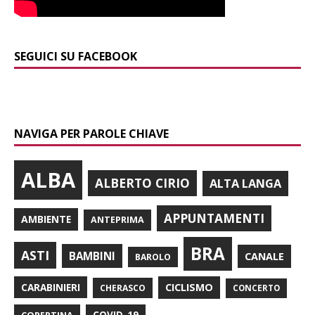
SEGUICI SU FACEBOOK
NAVIGA PER PAROLE CHIAVE
ALBA
ALBERTO CIRIO
ALTA LANGA
APPUNTAMENTI
AMBIENTE
ANTEPRIMA
BRA
ASTI
BAMBINI
CANALE
BAROLO
CARABINIERI
CICLISMO
CHERASCO
CONCERTO
COPERTINA
COVID-19