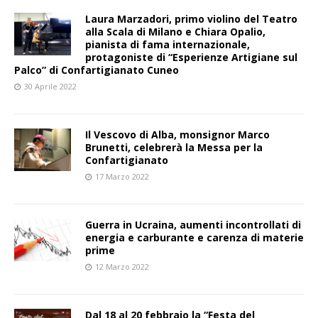
Laura Marzadori, primo violino del Teatro
alla Scala di Milano e Chiara Opalio,
pianista di fama internazionale,
protagoniste di “Esperienze Artigiane sul
Palco” di Confartigianato Cuneo
30 Aprile 2022
Il Vescovo di Alba, monsignor Marco
Brunetti, celebrerà la Messa per la
Confartigianato
17 Marzo 2022
Guerra in Ucraina, aumenti incontrollati di
energia e carburante e carenza di materie
prime
12 Marzo 2022
Dal 18 al 20 febbraio la “Festa del