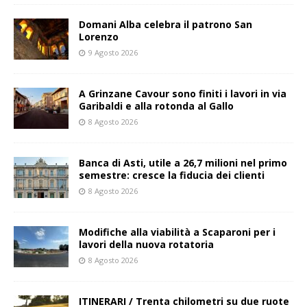
Domani Alba celebra il patrono San
Lorenzo
9 Agosto 2026
A Grinzane Cavour sono finiti i lavori in via
Garibaldi e alla rotonda al Gallo
8 Agosto 2026
Banca di Asti, utile a 26,7 milioni nel primo
semestre: cresce la fiducia dei clienti
8 Agosto 2026
Modifiche alla viabilità a Scaparoni per i
lavori della nuova rotatoria
8 Agosto 2026
ITINERARI / Trenta chilometri su due ruote