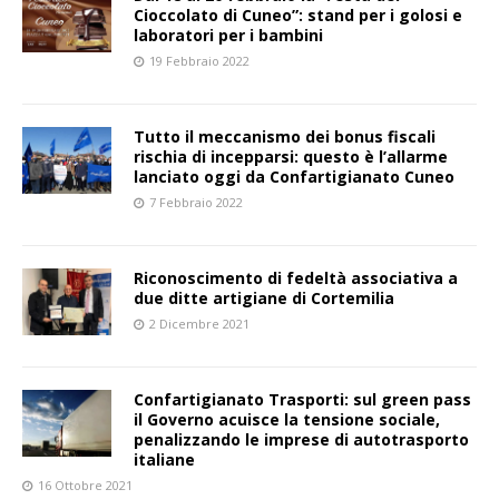
Cioccolato di Cuneo”: stand per i golosi e
laboratori per i bambini
19 Febbraio 2022
Tutto il meccanismo dei bonus fiscali
rischia di incepparsi: questo è l’allarme
lanciato oggi da Confartigianato Cuneo
7 Febbraio 2022
Riconoscimento di fedeltà associativa a
due ditte artigiane di Cortemilia
2 Dicembre 2021
Confartigianato Trasporti: sul green pass
il Governo acuisce la tensione sociale,
penalizzando le imprese di autotrasporto
italiane
16 Ottobre 2021