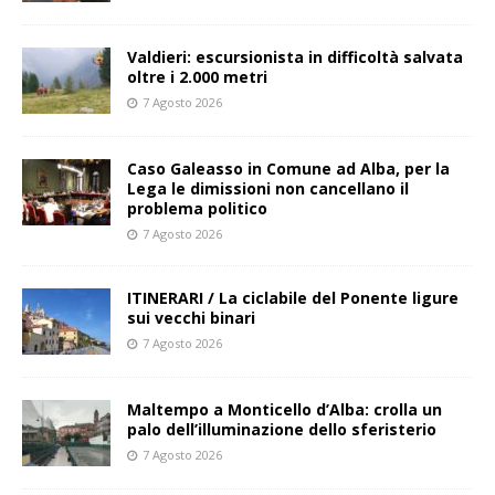
Valdieri: escursionista in difficoltà salvata
oltre i 2.000 metri
7 Agosto 2026
Caso Galeasso in Comune ad Alba, per la
Lega le dimissioni non cancellano il
problema politico
7 Agosto 2026
ITINERARI / La ciclabile del Ponente ligure
sui vecchi binari
7 Agosto 2026
Maltempo a Monticello d’Alba: crolla un
palo dell’illuminazione dello sferisterio
7 Agosto 2026