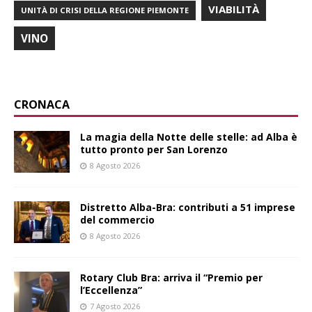
VIABILITÀ
UNITÀ DI CRISI DELLA REGIONE PIEMONTE
VINO
CRONACA
La magia della Notte delle stelle: ad Alba è
tutto pronto per San Lorenzo
8 Agosto 2026
Distretto Alba-Bra: contributi a 51 imprese
del commercio
8 Agosto 2026
Rotary Club Bra: arriva il “Premio per
l’Eccellenza”
7 Agosto 2026