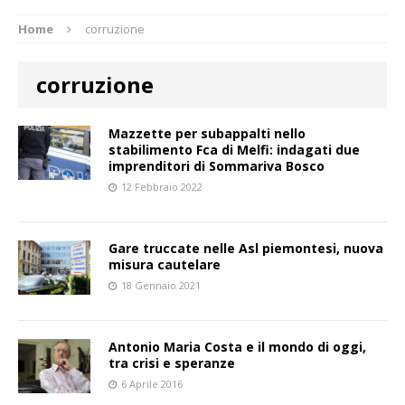
Home
corruzione
corruzione
Mazzette per subappalti nello
stabilimento Fca di Melfi: indagati due
imprenditori di Sommariva Bosco
12 Febbraio 2022
Gare truccate nelle Asl piemontesi, nuova
misura cautelare
18 Gennaio 2021
Antonio Maria Costa e il mondo di oggi,
tra crisi e speranze
6 Aprile 2016