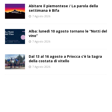
Abitare il piemontese / La parola della
settimana è Bifa
7 Agosto 2026
Alba: lunedì 10 agosto tornano le “Notti del
vino”
7 Agosto 2026
Dal 13 al 16 agosto a Priocca c’è la Sagra
della costata di vitello
7 Agosto 2026