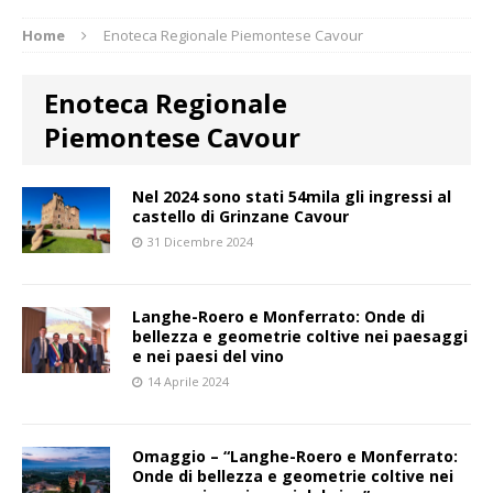
Home
Enoteca Regionale Piemontese Cavour
Enoteca Regionale
Piemontese Cavour
Nel 2024 sono stati 54mila gli ingressi al
castello di Grinzane Cavour
31 Dicembre 2024
Langhe-Roero e Monferrato: Onde di
bellezza e geometrie coltive nei paesaggi
e nei paesi del vino
14 Aprile 2024
Omaggio – “Langhe-Roero e Monferrato:
Onde di bellezza e geometrie coltive nei