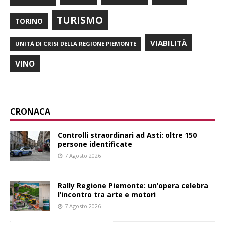
TURISMO
TORINO
VIABILITÀ
UNITÀ DI CRISI DELLA REGIONE PIEMONTE
VINO
CRONACA
Controlli straordinari ad Asti: oltre 150
persone identificate
7 Agosto 2026
Rally Regione Piemonte: un’opera celebra
l’incontro tra arte e motori
7 Agosto 2026