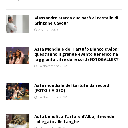
Alessandro Mecca cucinerà al castello di
Grinzane Cavour
2 Marzo 2023
Asta Mondiale del Tartufo Bianco d’Alba:
quest’anno il grande evento benefico ha
raggiunto cifre da record (FOTOGALLERY)
14 Novembre 2022
Asta mondiale del tartufo da record
(FOTO E VIDEO)
14 Novembre 2022
Asta benefica Tartufo d’Alba, il mondo
collegato alle Langhe