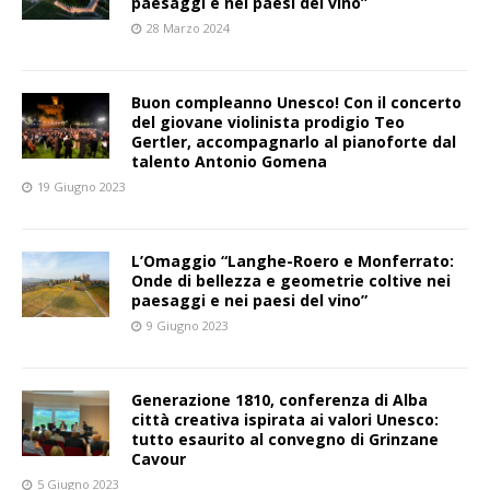
paesaggi e nei paesi del vino”
28 Marzo 2024
Buon compleanno Unesco! Con il concerto
del giovane violinista prodigio Teo
Gertler, accompagnarlo al pianoforte dal
talento Antonio Gomena
19 Giugno 2023
L’Omaggio “Langhe-Roero e Monferrato:
Onde di bellezza e geometrie coltive nei
paesaggi e nei paesi del vino”
9 Giugno 2023
Generazione 1810, conferenza di Alba
città creativa ispirata ai valori Unesco:
tutto esaurito al convegno di Grinzane
Cavour
5 Giugno 2023