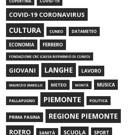
COPERTINA
COVID-19
COVID-19 CORONAVIRUS
CULTURA
CUNEO
DATAMETEO
FERRERO
ECONOMIA
FONDAZIONE CRC (CASSA RISPARMIO DI CUNEO)
LANGHE
GIOVANI
LAVORO
METEO
MUSICA
MONTÀ
MAURIZIO MARELLO
PIEMONTE
POLITICA
PALLAPUGNO
REGIONE PIEMONTE
PRIMA PAGINA
ROERO
SCUOLA
SPORT
SANITÀ