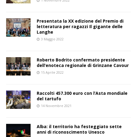
1 Novembre 2022
Presentata la XX edizione del Premio di
letteratura per ragazzi Il gigante delle
Langhe
3 Maggio 2022
Roberto Bodrito confermato presidente
dell’enoteca regionale di Grinzane Cavour
15 Aprile 2022
Raccolti 457.300 euro con l’Asta mondiale
del tartufo
14 Novembre 2021
Alba: il territorio ha festeggiato sette
anni di riconoscimento Unesco