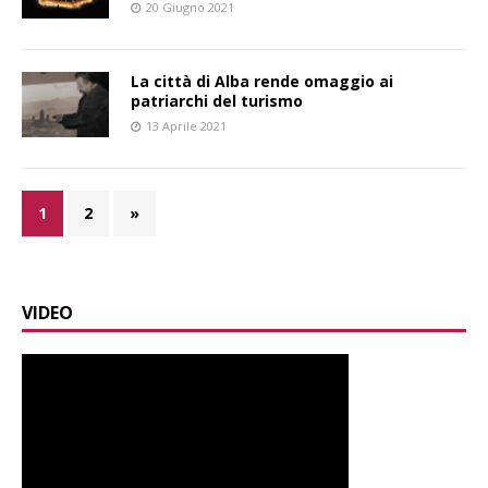
20 Giugno 2021
La città di Alba rende omaggio ai
patriarchi del turismo
13 Aprile 2021
1
2
»
VIDEO