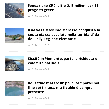
Fondazione CRC, oltre 2,15 milioni per 41
progetti green
7 Agosto 2026
Il neivese Massimo Marasso conquista la
sesta piazza assoluta nella torrida sfida
del Rally Regione Piemonte
7 Agosto 2026
Siccità in Piemonte, parte la richiesta di
calamità naturale
7 Agosto 2026
Bollettino meteo: un po’ di temporali nel
fine settimana, ma il caldo è sempre
presente
7 Agosto 2026