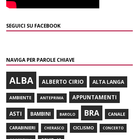
SEGUICI SU FACEBOOK
NAVIGA PER PAROLE CHIAVE
ALBA
ALBERTO CIRIO
ALTA LANGA
APPUNTAMENTI
AMBIENTE
ANTEPRIMA
BRA
ASTI
BAMBINI
CANALE
BAROLO
CARABINIERI
CICLISMO
CHERASCO
CONCERTO