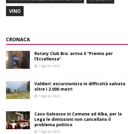
VINO
CRONACA
Rotary Club Bra: arriva il “Premio per
l’Eccellenza”
7 Agosto 2026
Valdieri: escursionista in difficoltà salvata
oltre i 2.000 metri
7 Agosto 2026
Caso Galeasso in Comune ad Alba, per la
Lega le dimissioni non cancellano il
problema politico
7 Agosto 2026