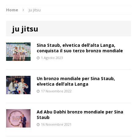
Home
ju jitsu
ju jitsu
Sina Staub, elvetica dell’alta Langa,
conquista il suo terzo bronzo mondiale
1 Agosto 2023
Un bronzo mondiale per Sina Staub,
elvetica dell’alta Langa
17 Novembre 2022
Ad Abu Dabhi bronzo mondiale per Sina
Staub
16 Novembre 2021