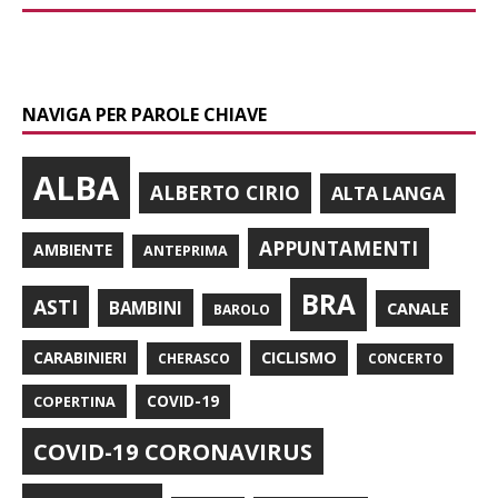
NAVIGA PER PAROLE CHIAVE
ALBA
ALBERTO CIRIO
ALTA LANGA
APPUNTAMENTI
AMBIENTE
ANTEPRIMA
BRA
ASTI
BAMBINI
CANALE
BAROLO
CARABINIERI
CICLISMO
CHERASCO
CONCERTO
COPERTINA
COVID-19
COVID-19 CORONAVIRUS