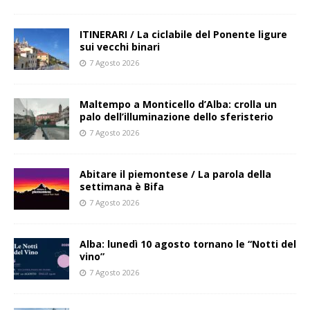
ITINERARI / La ciclabile del Ponente ligure
sui vecchi binari
7 Agosto 2026
Maltempo a Monticello d’Alba: crolla un
palo dell’illuminazione dello sferisterio
7 Agosto 2026
Abitare il piemontese / La parola della
settimana è Bifa
7 Agosto 2026
Alba: lunedì 10 agosto tornano le “Notti del
vino”
7 Agosto 2026