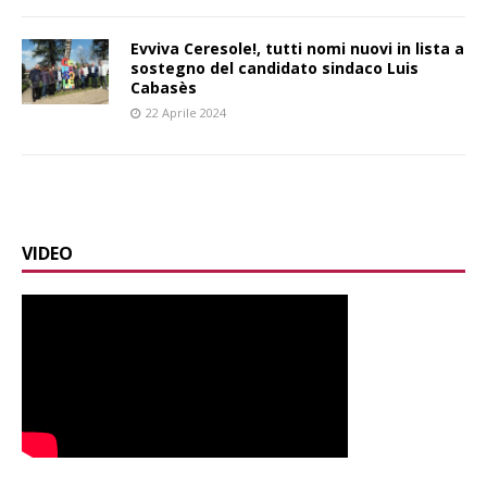
Evviva Ceresole!, tutti nomi nuovi in lista a
sostegno del candidato sindaco Luis
Cabasès
22 Aprile 2024
VIDEO