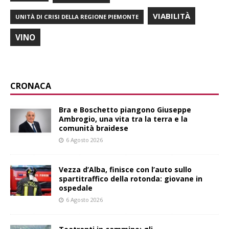
VIABILITÀ
UNITÀ DI CRISI DELLA REGIONE PIEMONTE
VINO
CRONACA
Bra e Boschetto piangono Giuseppe
Ambrogio, una vita tra la terra e la
comunità braidese
6 Agosto 2026
Vezza d’Alba, finisce con l’auto sullo
spartitraffico della rotonda: giovane in
ospedale
6 Agosto 2026