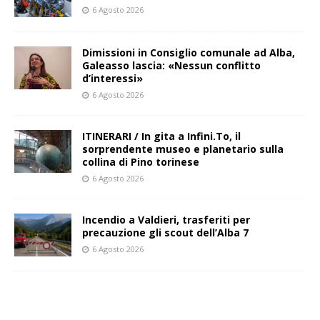
6 Agosto 2026
Dimissioni in Consiglio comunale ad Alba,
Galeasso lascia: «Nessun conflitto
d’interessi»
6 Agosto 2026
ITINERARI / In gita a Infini.To, il
sorprendente museo e planetario sulla
collina di Pino torinese
6 Agosto 2026
Incendio a Valdieri, trasferiti per
precauzione gli scout dell’Alba 7
6 Agosto 2026