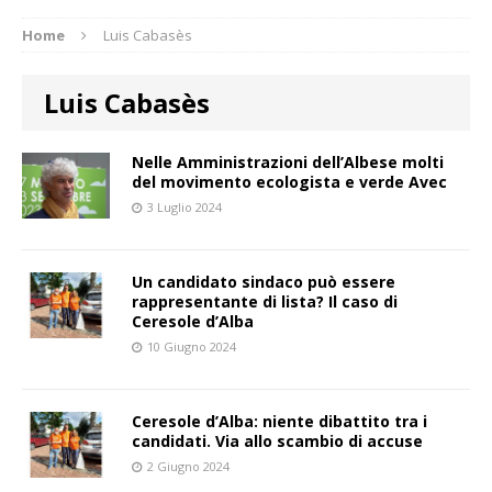
Home
Luis Cabasès
Luis Cabasès
Nelle Amministrazioni dell’Albese molti
del movimento ecologista e verde Avec
3 Luglio 2024
Un candidato sindaco può essere
rappresentante di lista? Il caso di
Ceresole d’Alba
10 Giugno 2024
Ceresole d’Alba: niente dibattito tra i
candidati. Via allo scambio di accuse
2 Giugno 2024