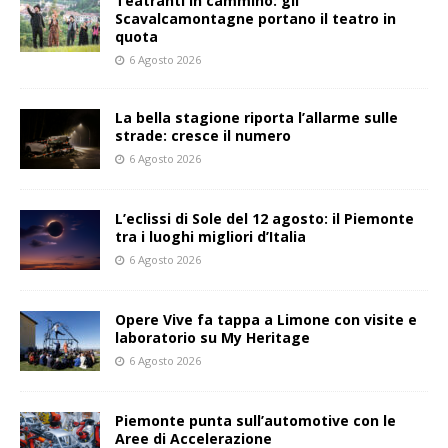
Teatranti in cammino: gli
Scavalcamontagne portano il teatro in
quota
6 Agosto 2026
La bella stagione riporta l’allarme sulle
strade: cresce il numero
6 Agosto 2026
L’eclissi di Sole del 12 agosto: il Piemonte
tra i luoghi migliori d’Italia
6 Agosto 2026
Opere Vive fa tappa a Limone con visite e
laboratorio su My Heritage
6 Agosto 2026
Piemonte punta sull’automotive con le
Aree di Accelerazione