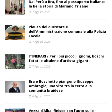
​Dal Perù a Bra, fino al passaporto italiano:
la bella storia di Mariano Trisano
7 Agosto 2026
Plauso del questore e
dell’Amministrazione comunale alla Polizia
Locale
7 Agosto 2026
ITINERARI / Per i più piccoli: gnomi, boschi
fatati e altalene d’artista giganti
7 Agosto 2026
Bra e Boschetto piangono Giuseppe
Ambrogio, una vita tra la terra e la
comunità braidese
6 Agosto 2026
Vezza d’Alba, finisce con l’auto sullo