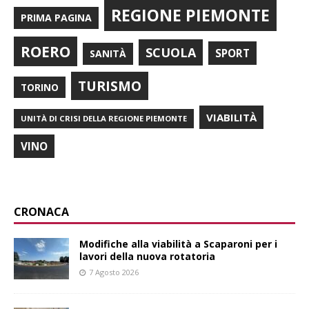
REGIONE PIEMONTE
PRIMA PAGINA
ROERO
SCUOLA
SPORT
SANITÀ
TURISMO
TORINO
VIABILITÀ
UNITÀ DI CRISI DELLA REGIONE PIEMONTE
VINO
CRONACA
Modifiche alla viabilità a Scaparoni per i
lavori della nuova rotatoria
7 Agosto 2026