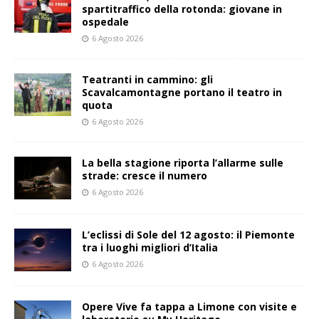
spartitraffico della rotonda: giovane in
ospedale
6 Agosto 2026
Teatranti in cammino: gli
Scavalcamontagne portano il teatro in
quota
6 Agosto 2026
La bella stagione riporta l’allarme sulle
strade: cresce il numero
6 Agosto 2026
L’eclissi di Sole del 12 agosto: il Piemonte
tra i luoghi migliori d’Italia
6 Agosto 2026
Opere Vive fa tappa a Limone con visite e