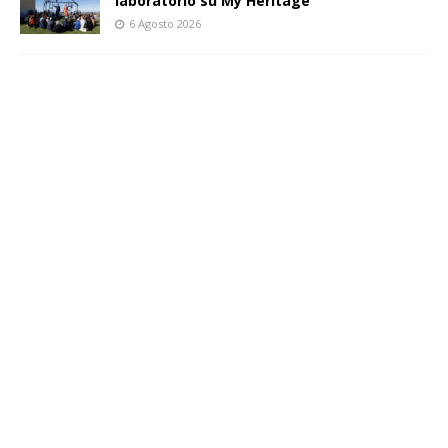
laboratorio su My Heritage
6 Agosto 2026