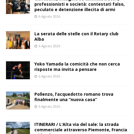
professionisti e società: contestati falso,
peculato e detenzione illecita di armi
6 Agosto 2026
La serata delle stelle con il Rotary club
Alba
6 Agosto 2026
Yoko Yamada la comicità che non cerca
risposte ma invita a pensare
6 Agosto 2026
Pollenzo, l’acquedotto romano trova
finalmente una “nuova casa”
6 Agosto 2026
ITINERARI / L’Alta via del sale: la strada
commerciale attraverso Piemonte, Francia