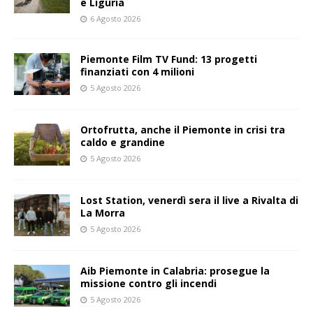
e Liguria
6 Agosto 2026
Piemonte Film TV Fund: 13 progetti
finanziati con 4 milioni
5 Agosto 2026
Ortofrutta, anche il Piemonte in crisi tra
caldo e grandine
5 Agosto 2026
Lost Station, venerdì sera il live a Rivalta di
La Morra
5 Agosto 2026
Aib Piemonte in Calabria: prosegue la
missione contro gli incendi
5 Agosto 2026