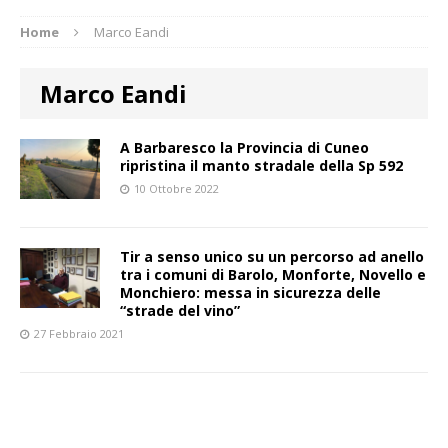
Home
Marco Eandi
Marco Eandi
A Barbaresco la Provincia di Cuneo
ripristina il manto stradale della Sp 592
10 Ottobre 2022
Tir a senso unico su un percorso ad anello
tra i comuni di Barolo, Monforte, Novello e
Monchiero: messa in sicurezza delle
“strade del vino”
27 Febbraio 2021