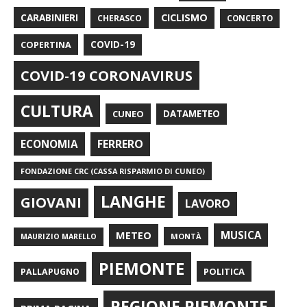
CARABINIERI
CICLISMO
CHERASCO
CONCERTO
COPERTINA
COVID-19
COVID-19 CORONAVIRUS
CULTURA
CUNEO
DATAMETEO
FERRERO
ECONOMIA
FONDAZIONE CRC (CASSA RISPARMIO DI CUNEO)
LANGHE
GIOVANI
LAVORO
METEO
MUSICA
MONTÀ
MAURIZIO MARELLO
PIEMONTE
POLITICA
PALLAPUGNO
REGIONE PIEMONTE