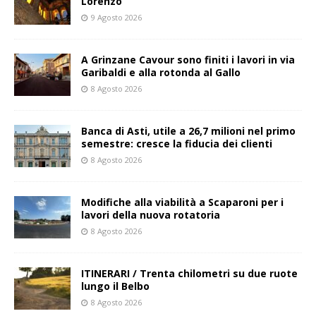
Lorenzo
9 Agosto 2026
A Grinzane Cavour sono finiti i lavori in via
Garibaldi e alla rotonda al Gallo
8 Agosto 2026
Banca di Asti, utile a 26,7 milioni nel primo
semestre: cresce la fiducia dei clienti
8 Agosto 2026
Modifiche alla viabilità a Scaparoni per i
lavori della nuova rotatoria
8 Agosto 2026
ITINERARI / Trenta chilometri su due ruote
lungo il Belbo
8 Agosto 2026