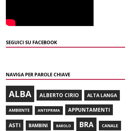
SEGUICI SU FACEBOOK
NAVIGA PER PAROLE CHIAVE
ALBA
ALBERTO CIRIO
ALTA LANGA
APPUNTAMENTI
AMBIENTE
ANTEPRIMA
BRA
ASTI
BAMBINI
CANALE
BAROLO