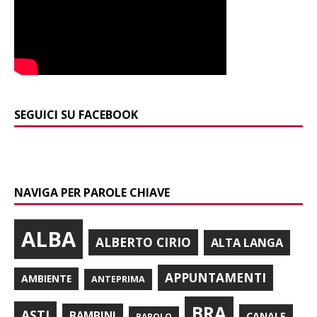
SEGUICI SU FACEBOOK
NAVIGA PER PAROLE CHIAVE
ALBA
ALBERTO CIRIO
ALTA LANGA
APPUNTAMENTI
AMBIENTE
ANTEPRIMA
BRA
ASTI
BAMBINI
CANALE
BAROLO