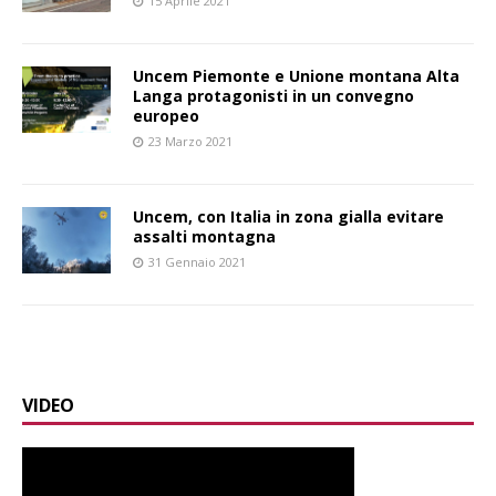
15 Aprile 2021
Uncem Piemonte e Unione montana Alta
Langa protagonisti in un convegno
europeo
23 Marzo 2021
Uncem, con Italia in zona gialla evitare
assalti montagna
31 Gennaio 2021
VIDEO