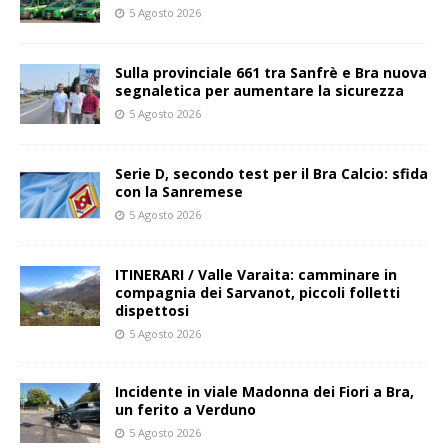
5 Agosto 2026
Sulla provinciale 661 tra Sanfrè e Bra nuova
segnaletica per aumentare la sicurezza
5 Agosto 2026
Serie D, secondo test per il Bra Calcio: sfida
con la Sanremese
5 Agosto 2026
ITINERARI / Valle Varaita: camminare in
compagnia dei Sarvanot, piccoli folletti
dispettosi
5 Agosto 2026
Incidente in viale Madonna dei Fiori a Bra,
un ferito a Verduno
5 Agosto 2026