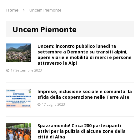
Home
Uncem Piemonte
Uncem Piemonte
Uncem: incontro pubblico lunedi 18
settembre a Demonte su transiti alpini,
opere viarie e mobilità di merci e persone
attraverso le Alpi
17 Settembre 2023
Imprese, inclusione sociale e comunità: la
sfida della cooperazione nelle Terre Alte
17 Luglio 2023
Spazzamondo! Circa 200 partecipanti
attivi per la pulizia di alcune zone della
città di Alba