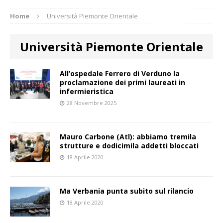
Home
Università Piemonte Orientale
Università Piemonte Orientale
All’ospedale Ferrero di Verduno la
proclamazione dei primi laureati in
infermieristica
28 Novembre 2025
Mauro Carbone (Atl): abbiamo tremila
strutture e dodicimila addetti bloccati
18 Aprile 2020
Ma Verbania punta subito sul rilancio
18 Aprile 2020