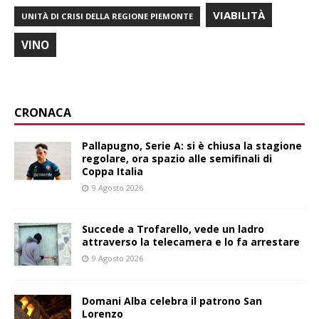
VIABILITÀ
UNITÀ DI CRISI DELLA REGIONE PIEMONTE
VINO
CRONACA
Pallapugno, Serie A: si è chiusa la stagione
regolare, ora spazio alle semifinali di
Coppa Italia
9 Agosto 2026
Succede a Trofarello, vede un ladro
attraverso la telecamera e lo fa arrestare
9 Agosto 2026
Domani Alba celebra il patrono San
Lorenzo