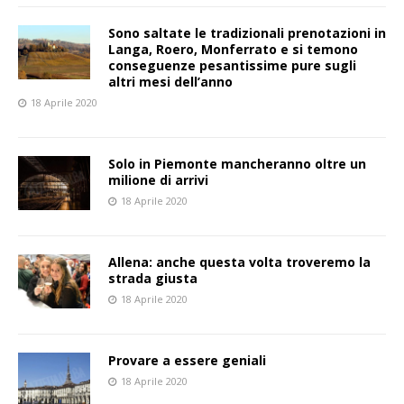
Sono saltate le tradizionali prenotazioni in
Langa, Roero, Monferrato e si temono
conseguenze pesantissime pure sugli
altri mesi dell’anno
18 Aprile 2020
Solo in Piemonte mancheranno oltre un
milione di arrivi
18 Aprile 2020
Allena: anche questa volta troveremo la
strada giusta
18 Aprile 2020
Provare a essere geniali
18 Aprile 2020