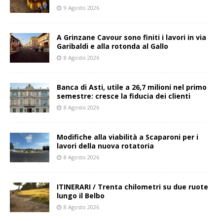
9 Agosto 2026
A Grinzane Cavour sono finiti i lavori in via
Garibaldi e alla rotonda al Gallo
8 Agosto 2026
Banca di Asti, utile a 26,7 milioni nel primo
semestre: cresce la fiducia dei clienti
8 Agosto 2026
Modifiche alla viabilità a Scaparoni per i
lavori della nuova rotatoria
8 Agosto 2026
ITINERARI / Trenta chilometri su due ruote
lungo il Belbo
8 Agosto 2026