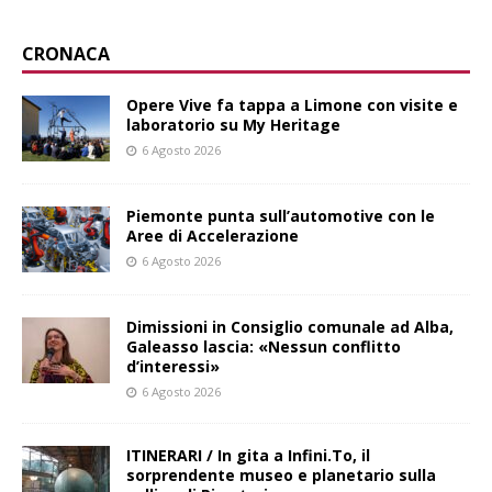
CRONACA
Opere Vive fa tappa a Limone con visite e
laboratorio su My Heritage
6 Agosto 2026
Piemonte punta sull’automotive con le
Aree di Accelerazione
6 Agosto 2026
Dimissioni in Consiglio comunale ad Alba,
Galeasso lascia: «Nessun conflitto
d’interessi»
6 Agosto 2026
ITINERARI / In gita a Infini.To, il
sorprendente museo e planetario sulla