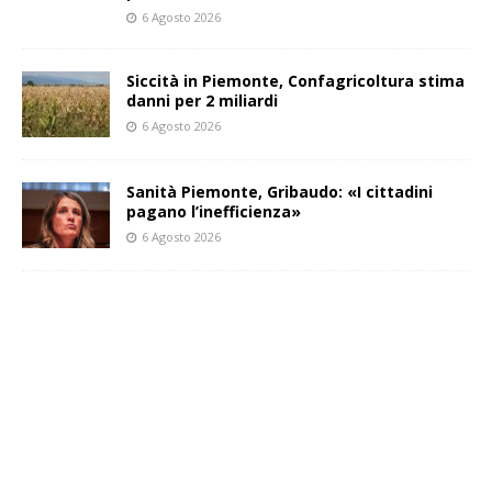
6 Agosto 2026
Siccità in Piemonte, Confagricoltura stima
danni per 2 miliardi
6 Agosto 2026
Sanità Piemonte, Gribaudo: «I cittadini
pagano l’inefficienza»
6 Agosto 2026