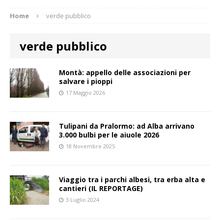
Home
verde pubblico
verde pubblico
Montà: appello delle associazioni per
salvare i pioppi
17 Maggio 2026
Tulipani da Pralormo: ad Alba arrivano
3.000 bulbi per le aiuole 2026
18 Novembre 2025
Viaggio tra i parchi albesi, tra erba alta e
cantieri (IL REPORTAGE)
3 Luglio 2024