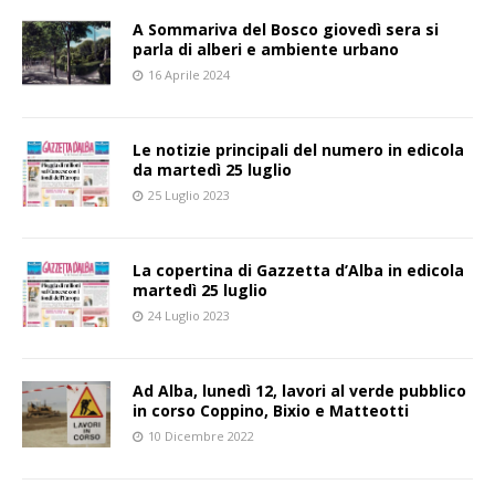
A Sommariva del Bosco giovedì sera si
parla di alberi e ambiente urbano
16 Aprile 2024
Le notizie principali del numero in edicola
da martedì 25 luglio
25 Luglio 2023
La copertina di Gazzetta d’Alba in edicola
martedì 25 luglio
24 Luglio 2023
Ad Alba, lunedì 12, lavori al verde pubblico
in corso Coppino, Bixio e Matteotti
10 Dicembre 2022