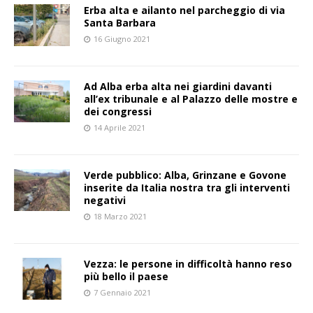
Erba alta e ailanto nel parcheggio di via
Santa Barbara
16 Giugno 2021
Ad Alba erba alta nei giardini davanti
all’ex tribunale e al Palazzo delle mostre e
dei congressi
14 Aprile 2021
Verde pubblico: Alba, Grinzane e Govone
inserite da Italia nostra tra gli interventi
negativi
18 Marzo 2021
Vezza: le persone in difficoltà hanno reso
più bello il paese
7 Gennaio 2021