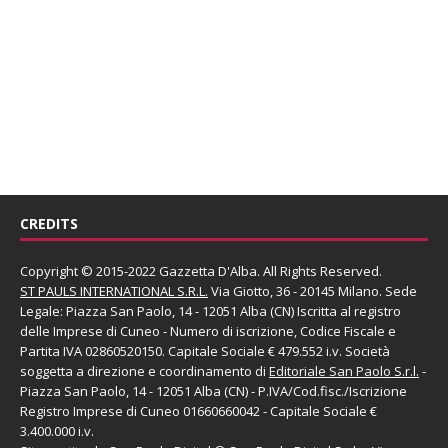
CREDITS
Copyright © 2015-2022 Gazzetta D'Alba. All Rights Reserved.
ST PAULS INTERNATIONAL S.R.L.
Via Giotto, 36 - 20145 Milano. Sede
Legale: Piazza San Paolo, 14 - 12051 Alba (CN) Iscritta al registro
delle Imprese di Cuneo - Numero di iscrizione, Codice Fiscale e
Partita IVA 02860520150. Capitale Sociale € 479.552 i.v. Società
soggetta a direzione e coordinamento di
Editoriale San Paolo
S.r.l.
-
Piazza San Paolo, 14 - 12051 Alba (CN) - P.IVA/Cod.fisc./Iscrizione
Registro Imprese di Cuneo 01660660042 - Capitale Sociale €
3.400.000 i.v.