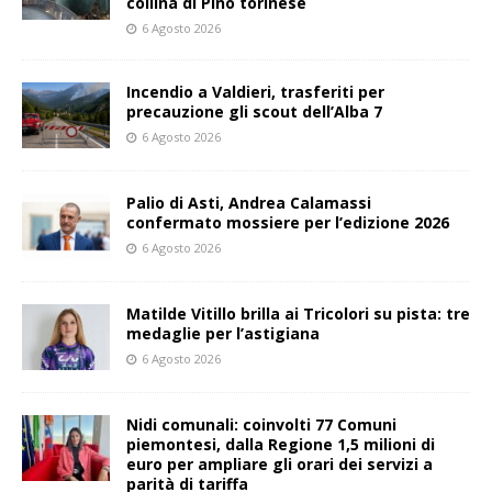
collina di Pino torinese
6 Agosto 2026
Incendio a Valdieri, trasferiti per
precauzione gli scout dell’Alba 7
6 Agosto 2026
Palio di Asti, Andrea Calamassi
confermato mossiere per l’edizione 2026
6 Agosto 2026
Matilde Vitillo brilla ai Tricolori su pista: tre
medaglie per l’astigiana
6 Agosto 2026
Nidi comunali: coinvolti 77 Comuni
piemontesi, dalla Regione 1,5 milioni di
euro per ampliare gli orari dei servizi a
parità di tariffa