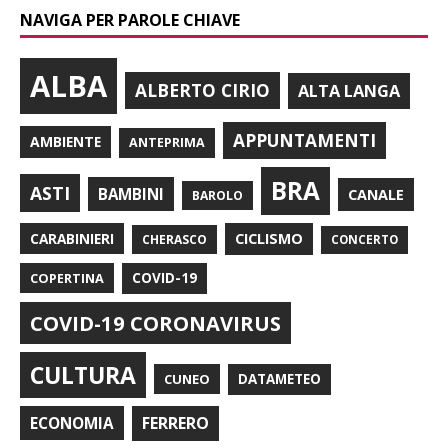
NAVIGA PER PAROLE CHIAVE
ALBA
ALBERTO CIRIO
ALTA LANGA
APPUNTAMENTI
AMBIENTE
ANTEPRIMA
BRA
ASTI
BAMBINI
CANALE
BAROLO
CARABINIERI
CICLISMO
CHERASCO
CONCERTO
COPERTINA
COVID-19
COVID-19 CORONAVIRUS
CULTURA
CUNEO
DATAMETEO
FERRERO
ECONOMIA