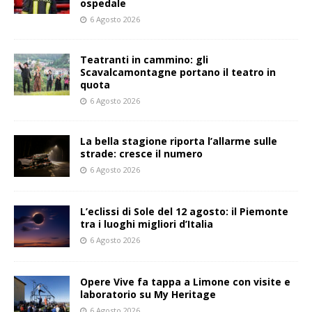
ospedale
6 Agosto 2026
Teatranti in cammino: gli
Scavalcamontagne portano il teatro in
quota
6 Agosto 2026
La bella stagione riporta l’allarme sulle
strade: cresce il numero
6 Agosto 2026
L’eclissi di Sole del 12 agosto: il Piemonte
tra i luoghi migliori d’Italia
6 Agosto 2026
Opere Vive fa tappa a Limone con visite e
laboratorio su My Heritage
6 Agosto 2026