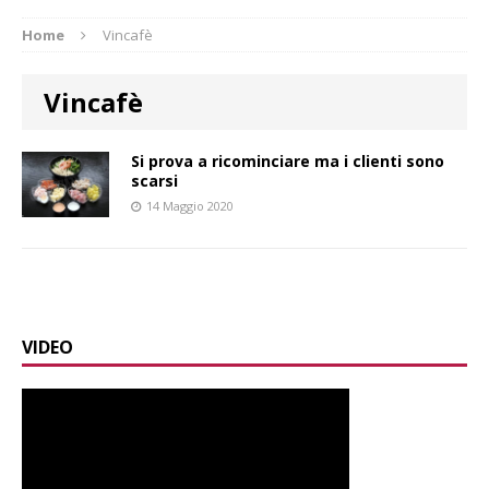
Home
Vincafè
Vincafè
Si prova a ricominciare ma i clienti sono
scarsi
14 Maggio 2020
VIDEO