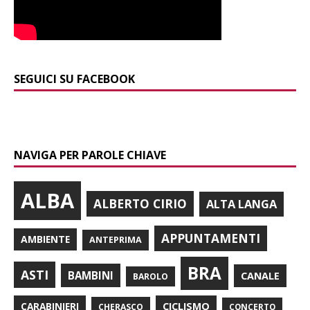
SEGUICI SU FACEBOOK
NAVIGA PER PAROLE CHIAVE
ALBA
ALBERTO CIRIO
ALTA LANGA
APPUNTAMENTI
AMBIENTE
ANTEPRIMA
BRA
ASTI
BAMBINI
CANALE
BAROLO
CARABINIERI
CICLISMO
CHERASCO
CONCERTO