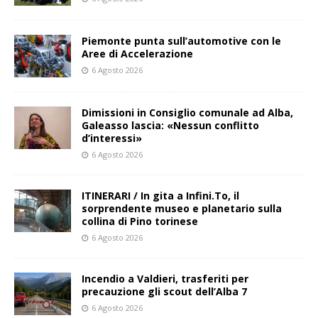
Piemonte punta sull’automotive con le
Aree di Accelerazione
6 Agosto 2026
Dimissioni in Consiglio comunale ad Alba,
Galeasso lascia: «Nessun conflitto
d’interessi»
6 Agosto 2026
ITINERARI / In gita a Infini.To, il
sorprendente museo e planetario sulla
collina di Pino torinese
6 Agosto 2026
Incendio a Valdieri, trasferiti per
precauzione gli scout dell’Alba 7
6 Agosto 2026