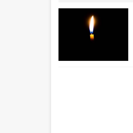
[ 8 Agosto 2026 
rotatoria
ALB
[ 8 Agosto 2026 
LANGHE
[ 8 Agosto 2026 
degrado
CRO
[ 8 Agosto 2026 
paese attivo
L
[ 9 Agosto 2026 
lo fa arrestare