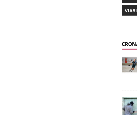
VIAB
CRON