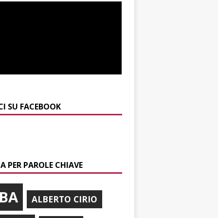
CI SU FACEBOOK
A PER PAROLE CHIAVE
BA
ALBERTO CIRIO