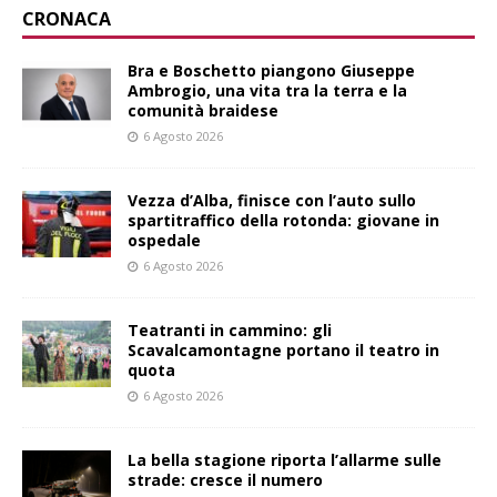
CRONACA
Bra e Boschetto piangono Giuseppe
Ambrogio, una vita tra la terra e la
comunità braidese
6 Agosto 2026
Vezza d’Alba, finisce con l’auto sullo
spartitraffico della rotonda: giovane in
ospedale
6 Agosto 2026
Teatranti in cammino: gli
Scavalcamontagne portano il teatro in
quota
6 Agosto 2026
La bella stagione riporta l’allarme sulle
strade: cresce il numero