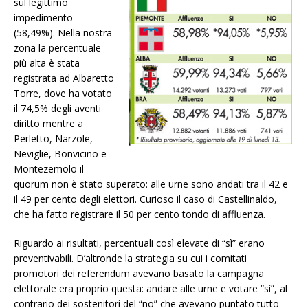
sul legittimo
impedimento
(58,49%). Nella nostra
zona la percentuale
più alta è stata
registrata ad Albaretto
Torre, dove ha votato
il 74,5% degli aventi
diritto mentre a
Perletto, Narzole,
Neviglie, Bonvicino e
Montezemolo il
quorum non è stato superato: alle urne sono andati tra il 42 e
il 49 per cento degli elettori. Curioso il caso di Castellinaldo,
che ha fatto registrare il 50 per cento tondo di affluenza.
Riguardo ai risultati, percentuali così elevate di “sì” erano
preventivabili. D’altronde la strategia su cui i comitati
promotori dei referendum avevano basato la campagna
elettorale era proprio questa: andare alle urne e votare “sì”, al
contrario dei sostenitori del “no” che avevano puntato tutto