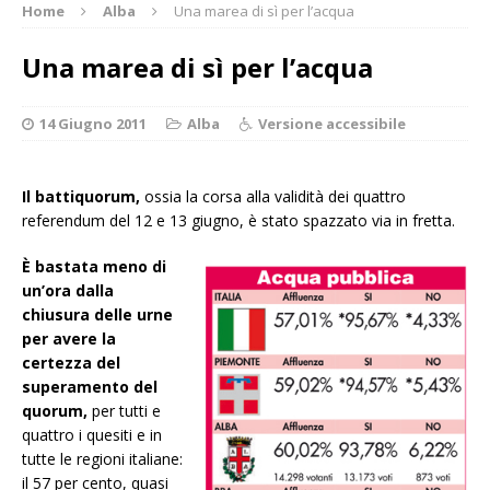
Home
Alba
Una marea di sì per l’acqua
Una marea di sì per l’acqua
14 Giugno 2011
Alba
Versione accessibile
Il battiquorum,
ossia la corsa alla validità dei quattro
referendum del 12 e 13 giugno, è stato spazzato via in fretta.
È bastata meno di
un’ora dalla
chiusura delle urne
per avere la
certezza del
superamento del
quorum,
per tutti e
quattro i quesiti e in
tutte le regioni italiane:
il 57 per cento, quasi