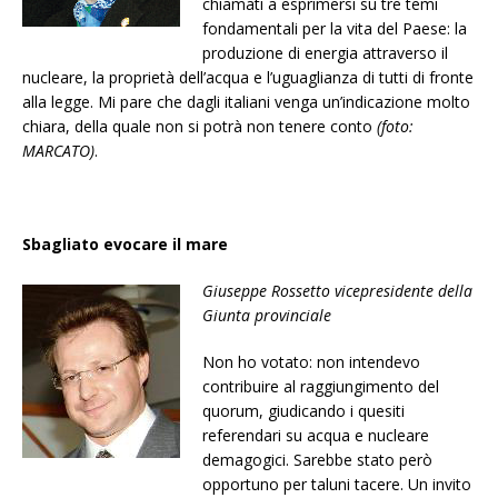
chiamati a esprimersi su tre temi
fondamentali per la vita del Paese: la
produzione di energia attraverso il
nucleare, la proprietà dell’acqua e l’uguaglianza di tutti di fronte
alla legge. Mi pare che dagli italiani venga un’indicazione molto
chiara, della quale non si potrà non tenere conto
(foto:
MARCATO)
.
Sbagliato evocare il mare
Giuseppe Rossetto vicepresidente della
Giunta provinciale
Non ho votato: non intendevo
contribuire al raggiungimento del
quorum, giudicando i quesiti
referendari su acqua e nucleare
demagogici. Sarebbe stato però
opportuno per taluni tacere. Un invito