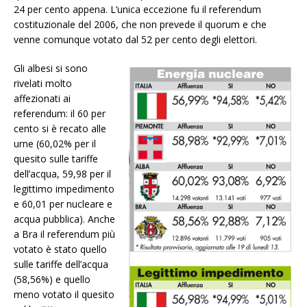
24 per cento appena. L’unica eccezione fu il referendum
costituzionale del 2006, che non prevede il quorum e che
venne comunque votato dal 52 per cento degli elettori.
Gli albesi si sono
rivelati molto
affezionati ai
referendum: il 60 per
cento si è recato alle
urne (60,02% per il
quesito sulle tariffe
dell’acqua, 59,98 per il
legittimo impedimento
e 60,01 per nucleare e
acqua pubblica). Anche
a Bra il referendum più
votato è stato quello
sulle tariffe dell’acqua
(58,56%) e quello
meno votato il quesito