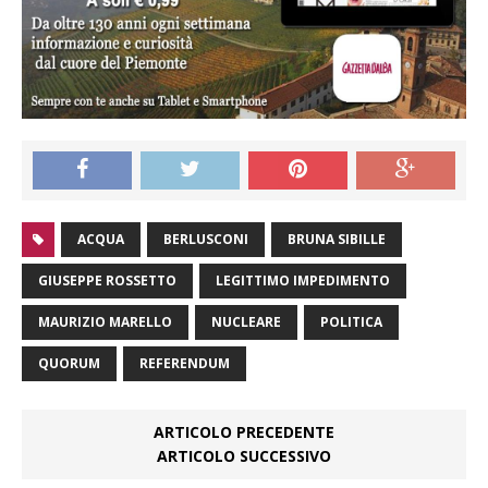
ACQUA
BERLUSCONI
BRUNA SIBILLE
GIUSEPPE ROSSETTO
LEGITTIMO IMPEDIMENTO
MAURIZIO MARELLO
NUCLEARE
POLITICA
QUORUM
REFERENDUM
ARTICOLO PRECEDENTE
ARTICOLO SUCCESSIVO