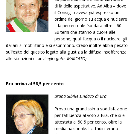
di là delle aspettative. Ad Alba – dove
il Consiglio aveva già espresso un
ordine del giorno su acqua e nucleare
– la percentuale èandata oltre il 60.
Su temi che stanno a cuore alle
persone, quali l’acqua o il nucleare, gli
italiani si mobilitano e si esprimono. Credo inoltre abbia pesato
sull’esito del quesito legato alla giustizia la diffusa insofferenza
alle situazioni di privilegio
(foto: MARCATO)
Bra arriva al 58,5 per cento
B
runa Sibille sindaco di Bra
Provo una grandissima soddisfazione
per l’affluenza al voto a Bra, che si è
attestata al 58,5 per cento, oltre la
media nazionale. I cittadini erano