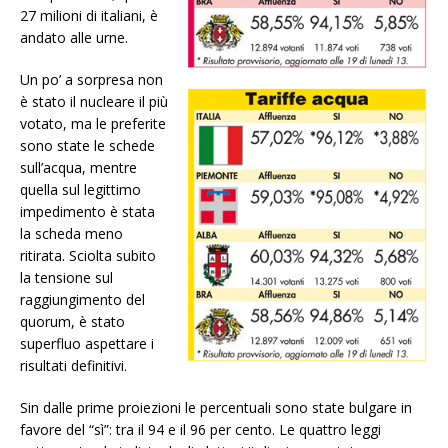
27 milioni di italiani, è
andato alle urne.
Un po’ a sorpresa non
è stato il nucleare il più
votato, ma le preferite
sono state le schede
sull’acqua, mentre
quella sul legittimo
impedimento è stata
la scheda meno
ritirata. Sciolta subito
la tensione sul
raggiungimento del
quorum, è stato
superfluo aspettare i
risultati definitivi.
Sin dalle prime proiezioni le percentuali sono state bulgare in
favore del “sì”: tra il 94 e il 96 per cento. Le quattro leggi