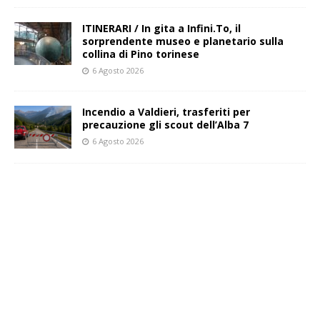
ITINERARI / In gita a Infini.To, il
sorprendente museo e planetario sulla
collina di Pino torinese
6 Agosto 2026
Incendio a Valdieri, trasferiti per
precauzione gli scout dell’Alba 7
6 Agosto 2026