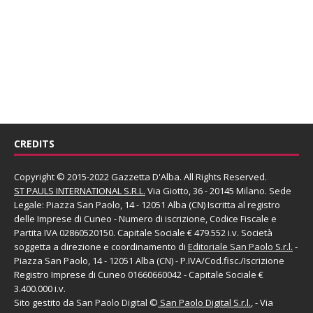
CREDITS
Copyright © 2015-2022 Gazzetta D'Alba. All Rights Reserved.
ST PAULS INTERNATIONAL S.R.L.
Via Giotto, 36 - 20145 Milano. Sede
Legale: Piazza San Paolo, 14 - 12051 Alba (CN) Iscritta al registro
delle Imprese di Cuneo - Numero di iscrizione, Codice Fiscale e
Partita IVA 02860520150. Capitale Sociale € 479.552 i.v. Società
soggetta a direzione e coordinamento di
Editoriale San Paolo
S.r.l.
-
Piazza San Paolo, 14 - 12051 Alba (CN) - P.IVA/Cod.fisc./Iscrizione
Registro Imprese di Cuneo 01660660042 - Capitale Sociale €
3.400.000 i.v.
Sito gestito da
San Paolo Digital
©
San Paolo Digital S.r.l.
, - Via