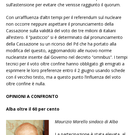
sull’astensione per evitare che venisse raggiunto il quorum.
Con un’affluenza d’altri tempi per il referendum sul nucleare
non occorre neppure aspettare il pronunciamento della
Cassazione sulla validità del voto dei tre milioni di italiani
all’estero. Il “pasticcio” si è determinato dal pronunciamento
della Cassazione su un ricorso del Pd che ha portato alla
modifica del quesito, aggiornandolo alle nuovo norme
nucleariste inserite dal Governo nel decreto “omnibus”. I tempi
tecnici per il voto oltre confine hanno obbligato gli emigrati a
esprimere le loro preferenze entro il 2 giugno usando schede
con il vecchio testo, ma a questo punto l’influenza del voto
oltre confine è nulla.
OPINIONI A CONFRONTO
Alba oltre il 60 per cento
Maurizio Marello sindaco di Alba
La partecipazione è stata elevata, al