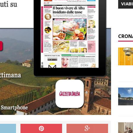
VIAB
CRON