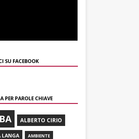
CI SU FACEBOOK
A PER PAROLE CHIAVE
BA
ALBERTO CIRIO
A LANGA
AMBIENTE