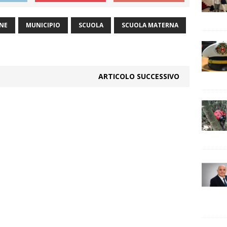
NE
MUNICIPIO
SCUOLA
SCUOLA MATERNA
ARTICOLO SUCCESSIVO