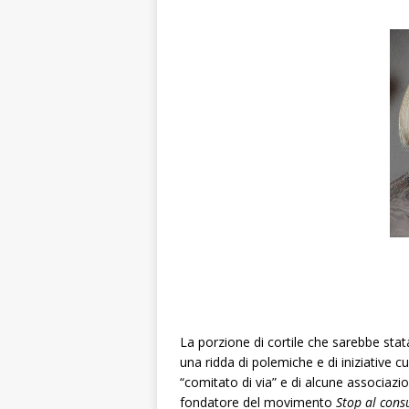
La porzione di cortile che sarebbe stata
una ridda di polemiche e di iniziative cu
“comitato di via” e di alcune associazio
fondatore del movimento
Stop al cons