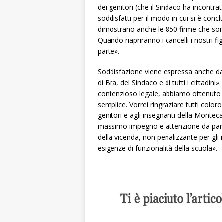
dei genitori (che il Sindaco ha incont
soddisfatti per il modo in cui si è co
dimostrano anche le 850 firme che sono
Quando riapriranno i cancelli i nostri fi
parte».
Soddisfazione viene espressa anche da
di Bra, del Sindaco e di tutti i cittadin
contenzioso legale, abbiamo ottenuto la
semplice. Vorrei ringraziare tutti color
genitori e agli insegnanti della Montec
massimo impegno e attenzione da parte
della vicenda, non penalizzante per gli
esigenze di funzionalità della scuola».