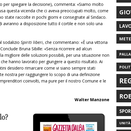
rato per spiegare la decisione), commenta: «Siamo molto
nclusa questa vicenda che ci aveva preoccupati molto, come
GIO
 state raccolte in pochi giorni e consegnate al Sindaco.
gli avranno a disposizione tutto il cortile e non solo una
LAV
MET
l sodalizio
Spiriti liberi
, che commentano: «È una vittoria
i». Conclude Bruna Sibille: «Senza ricorrere ad alcun
PALL
 migliore delle soluzioni possibili, per una situazione non
o che hanno lavorato per giungere a questo risultato. Ai
POLIT
atini desidero rimarcare come vi siano sempre stati
 nostra per raggiungere lo scopo di una definizione
RE
 imprenditori coinvolti, ma pure per il nostro Comune e le
RO
Walter Manzone
SPO
UNITÀ 