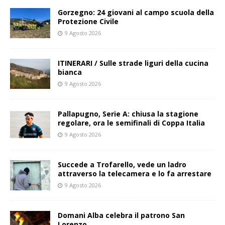
Gorzegno: 24 giovani al campo scuola della
Protezione Civile
9 Agosto 2026
ITINERARI / Sulle strade liguri della cucina
bianca
9 Agosto 2026
Pallapugno, Serie A: chiusa la stagione
regolare, ora le semifinali di Coppa Italia
9 Agosto 2026
Succede a Trofarello, vede un ladro
attraverso la telecamera e lo fa arrestare
9 Agosto 2026
Domani Alba celebra il patrono San
Lorenzo