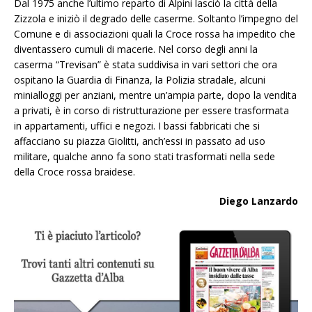
Dal 1975 anche l’ultimo reparto di Alpini lasciò la città della
Zizzola e iniziò il degrado delle caserme. Soltanto l’impegno del
Comune e di associazioni quali la Croce rossa ha impedito che
diventassero cumuli di macerie. Nel corso degli anni la
caserma “Trevisan” è stata suddivisa in vari settori che ora
ospitano la Guardia di Finanza, la Polizia stradale, alcuni
minialloggi per anziani, mentre un’ampia parte, dopo la vendita
a privati, è in corso di ristrutturazione per essere trasformata
in appartamenti, uffici e negozi. I bassi fabbricati che si
affacciano su piazza Giolitti, anch’essi in passato ad uso
militare, qualche anno fa sono stati trasformati nella sede
della Croce rossa braidese.
Diego Lanzardo