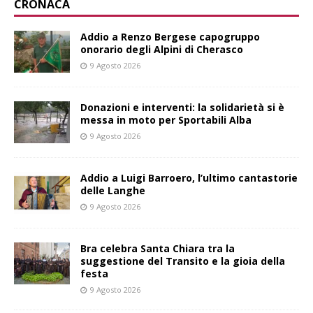
CRONACA
Addio a Renzo Bergese capogruppo
onorario degli Alpini di Cherasco
9 Agosto 2026
Donazioni e interventi: la solidarietà si è
messa in moto per Sportabili Alba
9 Agosto 2026
Addio a Luigi Barroero, l’ultimo cantastorie
delle Langhe
9 Agosto 2026
Bra celebra Santa Chiara tra la
suggestione del Transito e la gioia della
festa
9 Agosto 2026