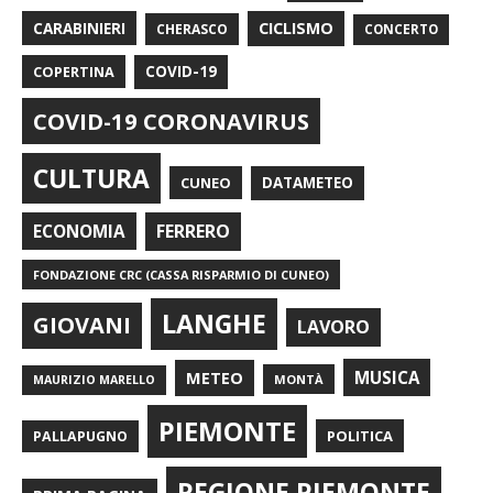
CARABINIERI
CICLISMO
CHERASCO
CONCERTO
COPERTINA
COVID-19
COVID-19 CORONAVIRUS
CULTURA
CUNEO
DATAMETEO
FERRERO
ECONOMIA
FONDAZIONE CRC (CASSA RISPARMIO DI CUNEO)
LANGHE
GIOVANI
LAVORO
METEO
MUSICA
MONTÀ
MAURIZIO MARELLO
PIEMONTE
POLITICA
PALLAPUGNO
REGIONE PIEMONTE