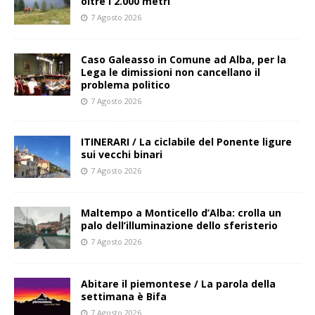
oltre i 2.000 metri
7 Agosto 2026
Caso Galeasso in Comune ad Alba, per la
Lega le dimissioni non cancellano il
problema politico
7 Agosto 2026
ITINERARI / La ciclabile del Ponente ligure
sui vecchi binari
7 Agosto 2026
Maltempo a Monticello d’Alba: crolla un
palo dell’illuminazione dello sferisterio
7 Agosto 2026
Abitare il piemontese / La parola della
settimana è Bifa
7 Agosto 2026