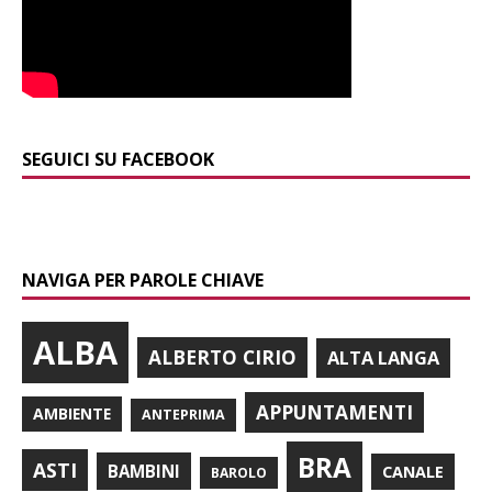
SEGUICI SU FACEBOOK
NAVIGA PER PAROLE CHIAVE
ALBA
ALBERTO CIRIO
ALTA LANGA
APPUNTAMENTI
AMBIENTE
ANTEPRIMA
BRA
ASTI
BAMBINI
CANALE
BAROLO