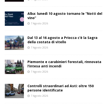
Alba: lunedì 10 agosto tornano le “Notti del
vino”
7 Agosto 2026
Dal 13 al 16 agosto a Priocca c’è la Sagra
della costata di vitello
7 Agosto 2026
Piemonte e carabinieri forestali, rinnovata
l’intesa anti incendi
7 Agosto 2026
Controlli straordinari ad Asti: oltre 150
persone identificate
7 Agosto 2026