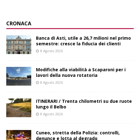
CRONACA
Banca di Asti, utile a 26,7 milioni nel primo
semestre: cresce la fiducia dei clienti
8 Agosto 2026
Modifiche alla viabilità a Scaparoni per i
lavori della nuova rotatoria
8 Agosto 2026
ITINERARI / Trenta chilometri su due ruote
lungo il Belbo
8 Agosto 2026
Cuneo, stretta della Polizia: controlli,
denunce e lotta al degrado