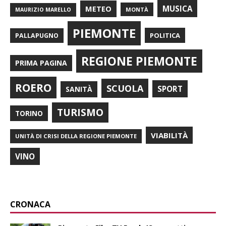
METEO
MUSICA
MONTÀ
MAURIZIO MARELLO
PIEMONTE
POLITICA
PALLAPUGNO
REGIONE PIEMONTE
PRIMA PAGINA
ROERO
SCUOLA
SPORT
SANITÀ
TURISMO
TORINO
VIABILITÀ
UNITÀ DI CRISI DELLA REGIONE PIEMONTE
VINO
CRONACA