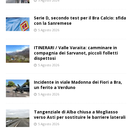
5 Agosto 2026
Serie D, secondo test per il Bra Calcio: sfida
con la Sanremese
5 Agosto 2026
ITINERARI / Valle Varaita: camminare in
compagnia dei Sarvanot, piccoli folletti
dispettosi
5 Agosto 2026
Incidente in viale Madonna dei Fiori a Bra,
un ferito a Verduno
5 Agosto 2026
Tangenziale di Alba chiusa a Mogliasso
verso Asti per sostituire le barriere laterali
5 Agosto 2026