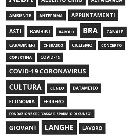
APPUNTAMENTI
AMBIENTE
ANTEPRIMA
BRA
ASTI
BAMBINI
CANALE
BAROLO
CARABINIERI
CICLISMO
CHERASCO
CONCERTO
COPERTINA
COVID-19
COVID-19 CORONAVIRUS
CULTURA
CUNEO
DATAMETEO
FERRERO
ECONOMIA
FONDAZIONE CRC (CASSA RISPARMIO DI CUNEO)
LANGHE
GIOVANI
LAVORO