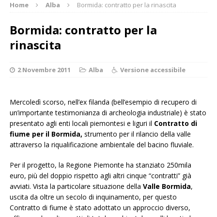
Home
Alba
Bormida: contratto per la rinascita
Bormida: contratto per la
rinascita
2 Novembre 2011
Alba
Versione accessibile
Mercoledì scorso, nell’ex filanda (bell’esempio di recupero di
un’importante testimonianza di archeologia industriale) è stato
presentato agli enti locali piemontesi e liguri il
Contratto di
fiume
per il Bormida,
strumento per il rilancio della valle
attraverso la riqualificazione ambientale del bacino fluviale.
Per il progetto, la Regione Piemonte ha stanziato 250mila
euro, più del doppio rispetto agli altri cinque “contratti” già
avviati. Vista la particolare situazione della
Valle Bormida
,
uscita da oltre un secolo di inquinamento, per questo
Contratto di fiume è stato adottato un approccio diverso,