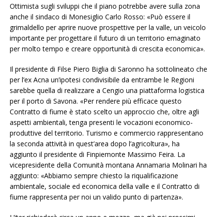
Ottimista sugli sviluppi che il piano potrebbe avere sulla zona
anche il sindaco di Monesiglio Carlo Rosso: «Può essere il
grimaldello per aprire nuove prospettive per la valle, un veicolo
importante per progettare il futuro di un territorio emaginato
per molto tempo e creare opportunità di crescita economica».
Il presidente di Filse Piero Biglia di Saronno ha sottolineato che
per l’ex Acna un’ipotesi condivisibile da entrambe le Regioni
sarebbe quella di realizzare a Cengio una piattaforma logistica
per il porto di Savona. «Per rendere più efficace questo
Contratto di fiume è stato scelto un approccio che, oltre agli
aspetti ambientali, tenga presenti le vocazioni economico-
produttive del territorio. Turismo e commercio rappresentano
la seconda attività in quest’area dopo l’agricoltura», ha
aggiunto il presidente di Finpiemonte Massimo Feira. La
vicepresidente della Comunità montana Annamaria Molinari ha
aggiunto: «Abbiamo sempre chiesto la riqualificazione
ambientale, sociale ed economica della valle e il Contratto di
fiume rappresenta per noi un valido punto di partenza».