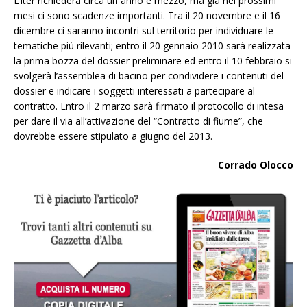
L’iter richiederà circa un anno e mezzo, ma già nei prossimi
mesi ci sono scadenze importanti. Tra il 20 novembre e il 16
dicembre ci saranno incontri sul territorio per individuare le
tematiche più rilevanti; entro il 20 gennaio 2010 sarà realizzata
la prima bozza del dossier preliminare ed entro il 10 febbraio si
svolgerà l’assemblea di bacino per condividere i contenuti del
dossier e indicare i soggetti interessati a partecipare al
contratto. Entro il 2 marzo sarà firmato il protocollo di intesa
per dare il via all’attivazione del “Contratto di fiume”, che
dovrebbe essere stipulato a giugno del 2013.
Corrado Olocco