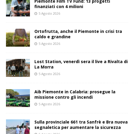
Piemonte Film TV Fund: 13 progetti
finanziati con 4 milioni
5 Agosto 2026
Ortofrutta, anche il Piemonte in crisi tra
caldo e grandine
5 Agosto 2026
Lost Station, venerdì sera il live a Rivalta di
La Morra
5 Agosto 2026
Aib Piemonte in Calabria: prosegue la
missione contro gli incendi
5 Agosto 2026
Sulla provinciale 661 tra Sanfrè e Bra nuova
segnaletica per aumentare la sicurezza