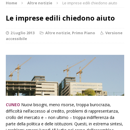
Home
Altre notizie
Le imprese edili chiedono aiuto
Le imprese edili chiedono aiuto
2 Luglio 2013
Altre notizie
,
Primo Piano
Versione
accessibile
CUNEO
Nuovi bisogni, meno risorse, troppa burocrazia,
difficoltà nell’accesso al credito, problemi di rappresentanza,
crollo del mercato e – non ultimo – troppa indifferenza da
parte della politica e delle istituzioni. Questi, in estrema sintesi,