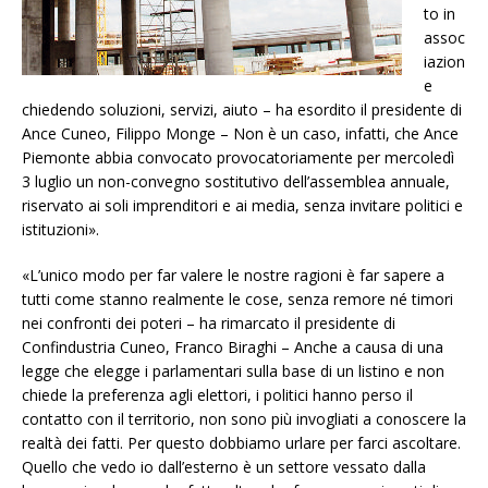
to in
assoc
iazion
e
chiedendo soluzioni, servizi, aiuto – ha esordito il presidente di
Ance Cuneo, Filippo Monge – Non è un caso, infatti, che Ance
Piemonte abbia convocato provocatoriamente per mercoledì
3 luglio un non-convegno sostitutivo dell’assemblea annuale,
riservato ai soli imprenditori e ai media, senza invitare politici e
istituzioni».
«L’unico modo per far valere le nostre ragioni è far sapere a
tutti come stanno realmente le cose, senza remore né timori
nei confronti dei poteri – ha rimarcato il presidente di
Confindustria Cuneo, Franco Biraghi – Anche a causa di una
legge che elegge i parlamentari sulla base di un listino e non
chiede la preferenza agli elettori, i politici hanno perso il
contatto con il territorio, non sono più invogliati a conoscere la
realtà dei fatti. Per questo dobbiamo urlare per farci ascoltare.
Quello che vedo io dall’esterno è un settore vessato dalla