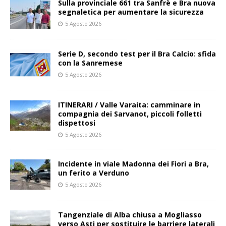
Sulla provinciale 661 tra Sanfrè e Bra nuova
segnaletica per aumentare la sicurezza
5 Agosto 2026
Serie D, secondo test per il Bra Calcio: sfida
con la Sanremese
5 Agosto 2026
ITINERARI / Valle Varaita: camminare in
compagnia dei Sarvanot, piccoli folletti
dispettosi
5 Agosto 2026
Incidente in viale Madonna dei Fiori a Bra,
un ferito a Verduno
5 Agosto 2026
Tangenziale di Alba chiusa a Mogliasso
verso Asti per sostituire le barriere laterali