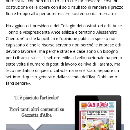
burocrazia, che non ha fatto altro che far crescere i costi di
costruzione delle opere con il solo risultato di rendere il prezzo
finale troppo alto per poter essere sostenuto dal mercato».
Ha aggiunto il presidente del Collegio dei costruttori edili Ance
Torino e vicepresidente Ance edilizia e territorio Alessandro
Cherio: «Ciò che la politica e l’opinione pubblica spesso non
capiscono è che le risorse servono non perché le imprese edili
devono lavorare, ma perché strade e case sono un bisogno
per i cittadini stessi. Il settore edile a livello nazionale ha perso
sette volte il numero di posti di lavoro dell’Ilva di Taranto, ma
l’eco mediatico di questo cataclisma non è stato neppure un
settimo di quello generato dalla vicenda dell’Ilva. Dobbiamo
farci sentire».