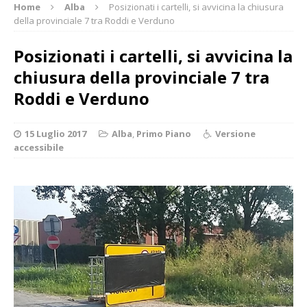
Home
Alba
Posizionati i cartelli, si avvicina la chiusura
della provinciale 7 tra Roddi e Verduno
Posizionati i cartelli, si avvicina la
chiusura della provinciale 7 tra
Roddi e Verduno
15 Luglio 2017
Alba
,
Primo Piano
Versione
accessibile