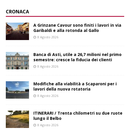
CRONACA
A Grinzane Cavour sono finiti i lavori in via
Garibaldi e alla rotonda al Gallo
8 Agosto 2026
Banca di Asti, utile a 26,7 milioni nel primo
semestre: cresce la fiducia dei clienti
8 Agosto 2026
Modifiche alla viabilità a Scaparoni per i
lavori della nuova rotatoria
8 Agosto 2026
ITINERARI / Trenta chilometri su due ruote
lungo il Belbo
8 Agosto 2026