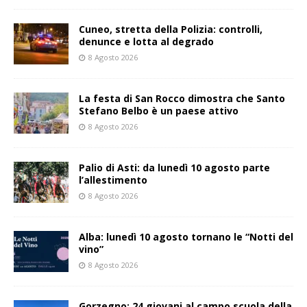
Cuneo, stretta della Polizia: controlli,
denunce e lotta al degrado
8 Agosto 2026
La festa di San Rocco dimostra che Santo
Stefano Belbo è un paese attivo
8 Agosto 2026
Palio di Asti: da lunedì 10 agosto parte
l’allestimento
8 Agosto 2026
Alba: lunedì 10 agosto tornano le “Notti del
vino”
8 Agosto 2026
Gorzegno: 24 giovani al campo scuola della