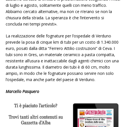
di luglio e agosto, solitamente quelli con meno traffico.
Abbiamo cercato alternative, ma non ce n’erano se non la
chiusura della strada. La speranza è che l’intervento si
concluda nei tempi previsti».
La realizzazione delle fognature per l’ospedale di Verduno
prevede la posa di cinque km di tubi per un costo di 1.340.000
euro, posati dalla ditta “Ferrero Attilio costruzioni” di Ceva. I
tubi sono in Gres, un materiale ceramico a pasta compatta,
resistente all’usura e inattaccabile dagli agenti chimici con una
durata lunghissima. Il diametro dei tubi è di 60 cm, molto
ampio, in modo che le fognature possano servire non solo
l’ospedale, ma anche parte del paese di Verduno.
Marcello Pasquero