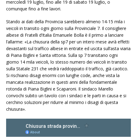
mercoledì 19 luglio, fino alle 19 di sabato 19 luglio, o
comunque fino a fine lavori.
Stando ai dati della Provincia sarebbero almeno 14-15 mila i
veicoli in transito ogni giorno sulla Provinciale 7. Il consigliere
albese di Fratelli d’Italia Emanuele Bolla è il primo a lanciare
l’allarme: «La chiusura della sp7 per un intero mese avrà effetti
devastanti sul traffico albese in entrate ed uscita sull’asta viaria
di Piana Biglini e Santa vittoria. Sulla sp 7 transitano ogni
giorno 14 mila veicoli, lo stesso numero dei veicoli in transito
sulla Statale 231 che vedrà raddoppiato il traffico, già caotico.
Si rischiano disagi enormi con lunghe code, anche vista la
mancata realizzazione in questi anni della fondamentale
rotonda di Piana Biglini e Scaparoni. Il sindaco Marello
convochi subito un tavolo con i sindaci e le parti in causa e si
cerchino soluzioni per ridurre al minimo i disagi di questa
chiusura».