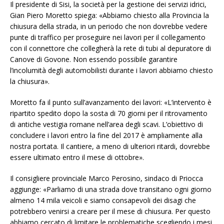
Il presidente di Sisi, la società per la gestione dei servizi idrici,
Gian Piero Moretto spiega: «Abbiamo chiesto alla Provincia la
chiusura della strada, in un periodo che non dovrebbe vedere
punte di traffico per proseguire nei lavori per il collegamento
con il connettore che collegherà la rete di tubi al depuratore di
Canove di Govone. Non essendo possibile garantire
l’incolumità degli automobilisti durante i lavori abbiamo chiesto
la chiusura».
Moretto fa il punto sull’avanzamento dei lavori: «L’intervento è
ripartito spedito dopo la sosta di 70 giorni per il ritrovamento
di antiche vestigia romane nell’area degli scavi. L’obiettivo di
concludere i lavori entro la fine del 2017 è ampliamente alla
nostra portata. Il cantiere, a meno di ulteriori ritardi, dovrebbe
essere ultimato entro il mese di ottobre».
Il consigliere provinciale Marco Perosino, sindaco di Priocca
aggiunge: «Parliamo di una strada dove transitano ogni giorno
almeno 14 mila veicoli e siamo consapevoli dei disagi che
potrebbero venirsi a creare per il mese di chiusura. Per questo
abbiamo cercato di limitare le problematiche scegliendo i mesi