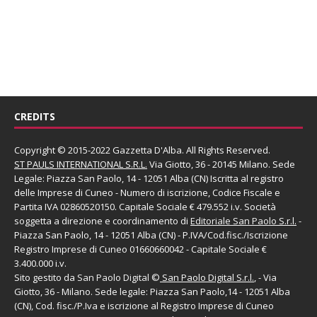
CREDITS
Copyright © 2015-2022 Gazzetta D'Alba. All Rights Reserved.
ST PAULS INTERNATIONAL S.R.L.
Via Giotto, 36 - 20145 Milano. Sede
Legale: Piazza San Paolo, 14 - 12051 Alba (CN) Iscritta al registro
delle Imprese di Cuneo - Numero di iscrizione, Codice Fiscale e
Partita IVA 02860520150. Capitale Sociale € 479.552 i.v. Società
soggetta a direzione e coordinamento di
Editoriale San Paolo
S.r.l.
-
Piazza San Paolo, 14 - 12051 Alba (CN) - P.IVA/Cod.fisc./Iscrizione
Registro Imprese di Cuneo 01660660042 - Capitale Sociale €
3.400.000 i.v.
Sito gestito da
San Paolo Digital
©
San Paolo Digital S.r.l.
, - Via
Giotto, 36 - Milano. Sede legale: Piazza San Paolo,14 - 12051 Alba
(CN), Cod. fisc./P.Iva e iscrizione al Registro Imprese di Cuneo