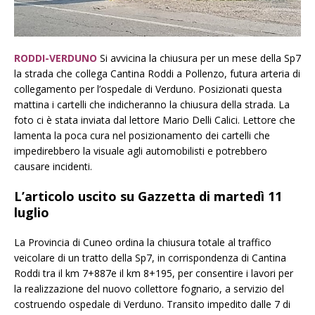
RODDI-VERDUNO
Si avvicina la chiusura per un mese della Sp7
la strada che collega Cantina Roddi a Pollenzo, futura arteria di
collegamento per l’ospedale di Verduno. Posizionati questa
mattina i cartelli che indicheranno la chiusura della strada. La
foto ci è stata inviata dal lettore Mario Delli Calici. Lettore che
lamenta la poca cura nel posizionamento dei cartelli che
impedirebbero la visuale agli automobilisti e potrebbero
causare incidenti.
L’articolo uscito su Gazzetta di martedì 11
luglio
La Provincia di Cuneo ordina la chiusura totale al traffico
veicolare di un tratto della Sp7, in corrispondenza di Cantina
Roddi tra il km 7+887e il km 8+195, per consentire i lavori per
la realizzazione del nuovo collettore fognario, a servizio del
costruendo ospedale di Verduno. Transito impedito dalle 7 di