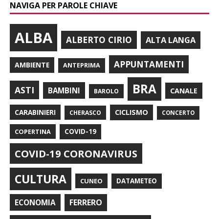
NAVIGA PER PAROLE CHIAVE
ALBA
ALBERTO CIRIO
ALTA LANGA
APPUNTAMENTI
AMBIENTE
ANTEPRIMA
BRA
ASTI
BAMBINI
CANALE
BAROLO
CARABINIERI
CICLISMO
CHERASCO
CONCERTO
COPERTINA
COVID-19
COVID-19 CORONAVIRUS
CULTURA
CUNEO
DATAMETEO
FERRERO
ECONOMIA