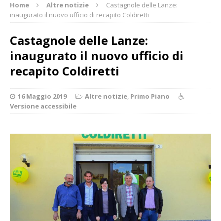
Home
Altre notizie
Castagnole delle Lanze:
inaugurato il nuovo ufficio di recapito Coldiretti
Castagnole delle Lanze:
inaugurato il nuovo ufficio di
recapito Coldiretti
16 Maggio 2019
Altre notizie
,
Primo Piano
Versione accessibile