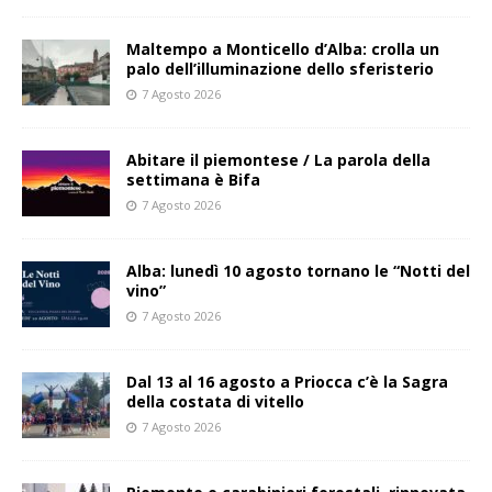
Maltempo a Monticello d’Alba: crolla un
palo dell’illuminazione dello sferisterio
7 Agosto 2026
Abitare il piemontese / La parola della
settimana è Bifa
7 Agosto 2026
Alba: lunedì 10 agosto tornano le “Notti del
vino”
7 Agosto 2026
Dal 13 al 16 agosto a Priocca c’è la Sagra
della costata di vitello
7 Agosto 2026