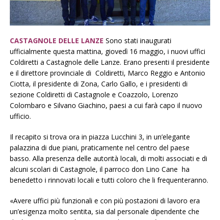
CASTAGNOLE DELLE LANZE
Sono stati inaugurati
ufficialmente questa mattina, giovedì 16 maggio, i nuovi uffici
Coldiretti a Castagnole delle Lanze. Erano presenti il presidente
e il direttore provinciale di Coldiretti, Marco Reggio e Antonio
Ciotta, il presidente di Zona, Carlo Gallo, e i presidenti di
sezione Coldiretti di Castagnole e Coazzolo, Lorenzo
Colombaro e Silvano Giachino, paesi a cui farà capo il nuovo
ufficio.
Il recapito si trova ora in piazza Lucchini 3, in un’elegante
palazzina di due piani, praticamente nel centro del paese
basso. Alla presenza delle autorità locali, di molti associati e di
alcuni scolari di Castagnole, il parroco don Lino Cane ha
benedetto i rinnovati locali e tutti coloro che li frequenteranno.
«Avere uffici più funzionali e con più postazioni di lavoro era
un’esigenza molto sentita, sia dal personale dipendente che