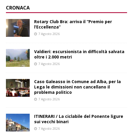
CRONACA
Rotary Club Bra: arriva il “Premio per
l’Eccellenza”
7 Agosto 2026
Valdieri: escursionista in difficoltà salvata
oltre i 2.000 metri
7 Agosto 2026
Caso Galeasso in Comune ad Alba, per la
Lega le dimissioni non cancellano il
problema politico
7 Agosto 2026
ITINERARI / La ciclabile del Ponente ligure
sui vecchi binari
7 Agosto 2026