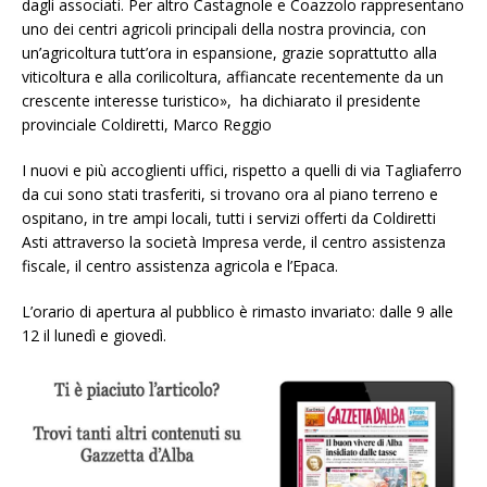
dagli associati. Per altro Castagnole e Coazzolo rappresentano
uno dei centri agricoli principali della nostra provincia, con
un’agricoltura tutt’ora in espansione, grazie soprattutto alla
viticoltura e alla corilicoltura, affiancate recentemente da un
crescente interesse turistico», ha dichiarato il presidente
provinciale Coldiretti, Marco Reggio
I nuovi e più accoglienti uffici, rispetto a quelli di via Tagliaferro
da cui sono stati trasferiti, si trovano ora al piano terreno e
ospitano, in tre ampi locali, tutti i servizi offerti da Coldiretti
Asti attraverso la società Impresa verde, il centro assistenza
fiscale, il centro assistenza agricola e l’Epaca.
L’orario di apertura al pubblico è rimasto invariato: dalle 9 alle
12 il lunedì e giovedì.