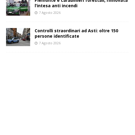
Piemonte e carabinieri forestali, rinnovata
l’intesa anti incendi
7 Agosto 2026
Controlli straordinari ad Asti: oltre 150
persone identificate
7 Agosto 2026