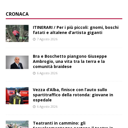
CRONACA
ITINERARI / Per i più piccoli: gnomi, boschi
fatati e altalene d’artista giganti
7 Agosto 2026
Bra e Boschetto piangono Giuseppe
Ambrogio, una vita tra la terra e la
comunità braidese
6 Agosto 2026
Vezza d’Alba, finisce con l’auto sullo
spartitraffico della rotonda: giovane in
ospedale
6 Agosto 2026
Teatranti in cammino: gli