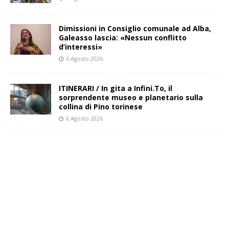
Dimissioni in Consiglio comunale ad Alba,
Galeasso lascia: «Nessun conflitto
d’interessi»
6 Agosto 2026
ITINERARI / In gita a Infini.To, il
sorprendente museo e planetario sulla
collina di Pino torinese
6 Agosto 2026