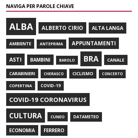
NAVIGA PER PAROLE CHIAVE
ALBA
ALBERTO CIRIO
ALTA LANGA
APPUNTAMENTI
AMBIENTE
ANTEPRIMA
BRA
ASTI
BAMBINI
CANALE
BAROLO
CARABINIERI
CICLISMO
CHERASCO
CONCERTO
COPERTINA
COVID-19
COVID-19 CORONAVIRUS
CULTURA
CUNEO
DATAMETEO
FERRERO
ECONOMIA