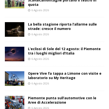
Scavalcamontagne portano il teatro in
quota
6 Agosto 2026
La bella stagione riporta l’allarme sulle
strade: cresce il numero
6 Agosto 2026
L’eclissi di Sole del 12 agosto: il Piemonte
tra i luoghi migliori d’Italia
6 Agosto 2026
Opere Vive fa tappa a Limone con visite e
laboratorio su My Heritage
6 Agosto 2026
Piemonte punta sull’automotive con le
Aree di Accelerazione
6 Agosto 2026