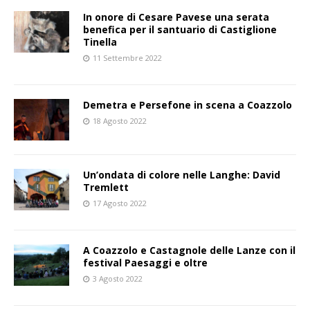
In onore di Cesare Pavese una serata
benefica per il santuario di Castiglione
Tinella
11 Settembre 2022
Demetra e Persefone in scena a Coazzolo
18 Agosto 2022
Un’ondata di colore nelle Langhe: David
Tremlett
17 Agosto 2022
A Coazzolo e Castagnole delle Lanze con il
festival Paesaggi e oltre
3 Agosto 2022