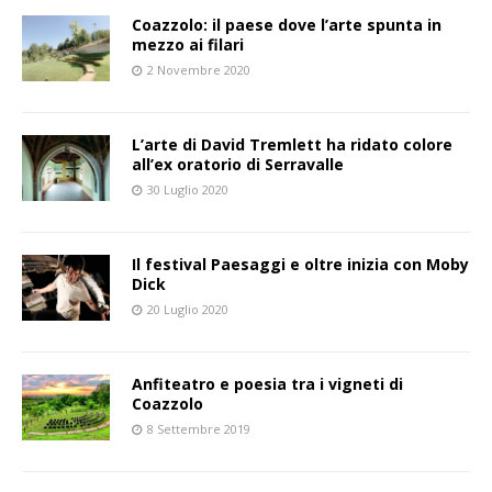
Coazzolo: il paese dove l’arte spunta in
mezzo ai filari
2 Novembre 2020
L’arte di David Tremlett ha ridato colore
all’ex oratorio di Serravalle
30 Luglio 2020
Il festival Paesaggi e oltre inizia con Moby
Dick
20 Luglio 2020
Anfiteatro e poesia tra i vigneti di
Coazzolo
8 Settembre 2019