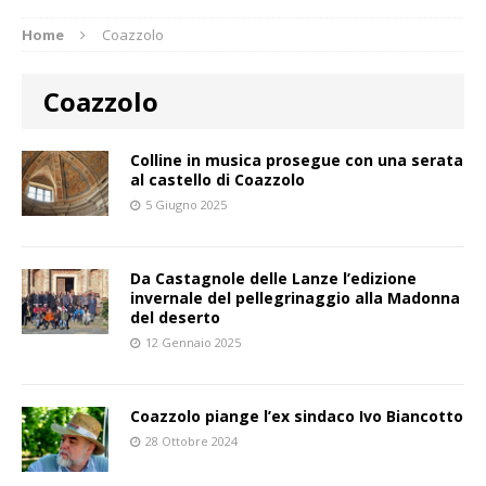
Home
Coazzolo
Coazzolo
Colline in musica prosegue con una serata
al castello di Coazzolo
5 Giugno 2025
Da Castagnole delle Lanze l’edizione
invernale del pellegrinaggio alla Madonna
del deserto
12 Gennaio 2025
Coazzolo piange l’ex sindaco Ivo Biancotto
28 Ottobre 2024