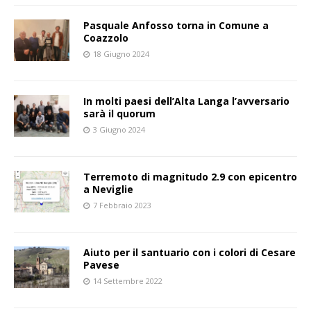
Pasquale Anfosso torna in Comune a
Coazzolo
18 Giugno 2024
In molti paesi dell’Alta Langa l’avversario
sarà il quorum
3 Giugno 2024
Terremoto di magnitudo 2.9 con epicentro
a Neviglie
7 Febbraio 2023
Aiuto per il santuario con i colori di Cesare
Pavese
14 Settembre 2022