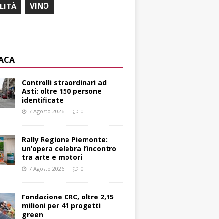
ILITÀ
VINO
ACA
Controlli straordinari ad
Asti: oltre 150 persone
identificate
7 Agosto 2026
0
Rally Regione Piemonte:
un’opera celebra l’incontro
tra arte e motori
7 Agosto 2026
0
Fondazione CRC, oltre 2,15
milioni per 41 progetti
green