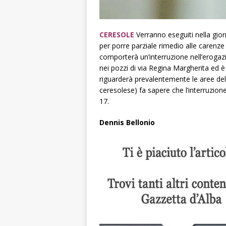
CERESOLE
Verranno eseguiti nella giorn
per porre parziale rimedio alle carenze 
comporterà un’interruzione nell’erogaz
nei pozzi di via Regina Margherita ed è 
riguarderà prevalentemente le aree del co
ceresolese) fa sapere che l’interruzione 
17.
Dennis Bellonio