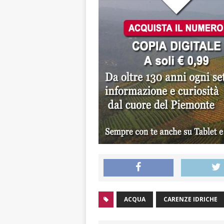
ACQUA
CARENZE IDRICHE