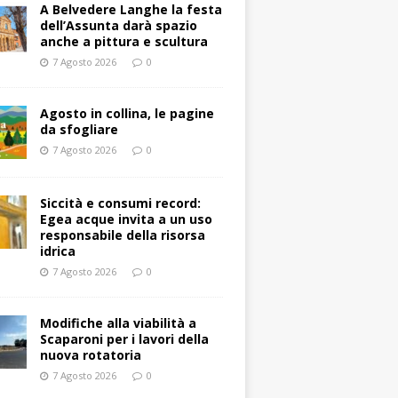
A Belvedere Langhe la festa
dell’Assunta darà spazio
anche a pittura e scultura
7 Agosto 2026
0
Agosto in collina, le pagine
da sfogliare
7 Agosto 2026
0
Siccità e consumi record:
Egea acque invita a un uso
responsabile della risorsa
idrica
7 Agosto 2026
0
Modifiche alla viabilità a
Scaparoni per i lavori della
nuova rotatoria
7 Agosto 2026
0