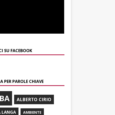
CI SU FACEBOOK
A PER PAROLE CHIAVE
BA
ALBERTO CIRIO
A LANGA
AMBIENTE