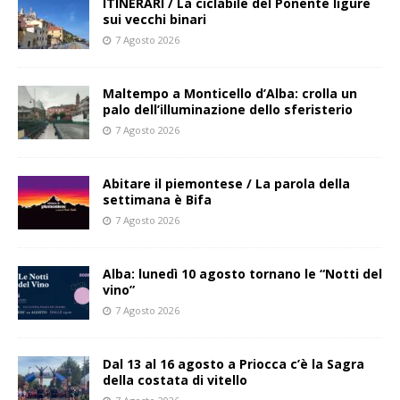
ITINERARI / La ciclabile del Ponente ligure
sui vecchi binari
7 Agosto 2026
Maltempo a Monticello d’Alba: crolla un
palo dell’illuminazione dello sferisterio
7 Agosto 2026
Abitare il piemontese / La parola della
settimana è Bifa
7 Agosto 2026
Alba: lunedì 10 agosto tornano le “Notti del
vino”
7 Agosto 2026
Dal 13 al 16 agosto a Priocca c’è la Sagra
della costata di vitello