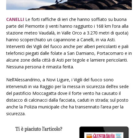
CANELLI
Le forti raffiche di ieri che hanno soffiato su buona
parte del Piemonte (i venti hanno raggiunto i 168 km l’ora alla
stazione meteo Vaudalà, in Valle Orco a 3.270 metri di quota)
hanno scoperchiato un capannone a Canelli, in via Asti.
Interventi dei Vigili del fuoco anche per alberi pericolanti e pali
telefonici piegati dalle folate a San Damiano, Portacomaro e in
alcune zone della città di Asti per tegole e lamiere pericolanti.
Nessuna persona è rimasta ferita.
Nell’Alessandrino, a Novi Ligure, i Vigili del fuoco sono
intervenuti in via Raggio per la messa in sicurezza dell’ex sede
del pastificio Moccagatta dove il forte vento ha causato il
distacco di calcinacci dalla facciata, caduti in strada; sul posto
anche la Polizia municipale che ha transennato l’area per la
sicurezza.