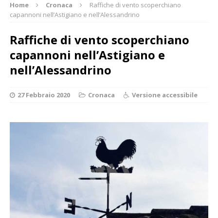
Home
Cronaca
Raffiche di vento scoperchiano
capannoni nell’Astigiano e nell’Alessandrino
Raffiche di vento scoperchiano
capannoni nell’Astigiano e
nell’Alessandrino
27 Febbraio 2020
Cronaca
Versione accessibile