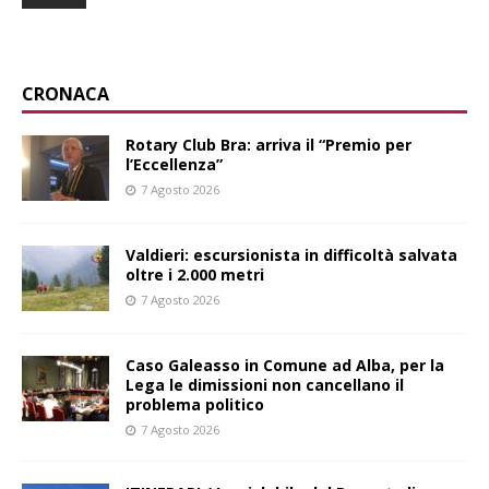
CRONACA
Rotary Club Bra: arriva il “Premio per
l’Eccellenza”
7 Agosto 2026
Valdieri: escursionista in difficoltà salvata
oltre i 2.000 metri
7 Agosto 2026
Caso Galeasso in Comune ad Alba, per la
Lega le dimissioni non cancellano il
problema politico
7 Agosto 2026