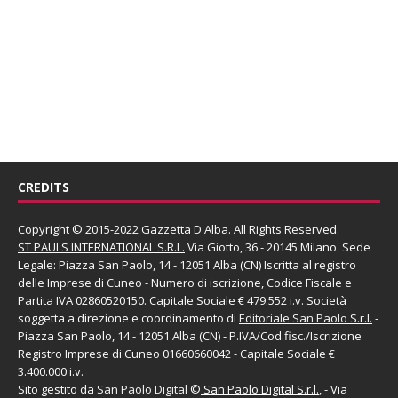
CREDITS
Copyright © 2015-2022 Gazzetta D'Alba. All Rights Reserved.
ST PAULS INTERNATIONAL S.R.L.
Via Giotto, 36 - 20145 Milano. Sede
Legale: Piazza San Paolo, 14 - 12051 Alba (CN) Iscritta al registro
delle Imprese di Cuneo - Numero di iscrizione, Codice Fiscale e
Partita IVA 02860520150. Capitale Sociale € 479.552 i.v. Società
soggetta a direzione e coordinamento di
Editoriale San Paolo
S.r.l.
-
Piazza San Paolo, 14 - 12051 Alba (CN) - P.IVA/Cod.fisc./Iscrizione
Registro Imprese di Cuneo 01660660042 - Capitale Sociale €
3.400.000 i.v.
Sito gestito da
San Paolo Digital
©
San Paolo Digital S.r.l.
, - Via