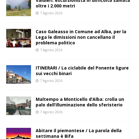
Valdieri: escursionista in difficoltà salvata
oltre i 2.000 metri
7 Agosto 2026
Caso Galeasso in Comune ad Alba, per la
Lega le dimissioni non cancellano il
problema politico
7 Agosto 2026
ITINERARI / La ciclabile del Ponente ligure
sui vecchi binari
7 Agosto 2026
Maltempo a Monticello d’Alba: crolla un
palo dell’illuminazione dello sferisterio
7 Agosto 2026
Abitare il piemontese / La parola della
settimana è Bifa