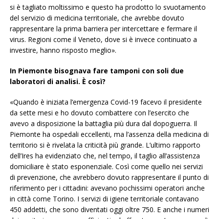
si è tagliato moltissimo e questo ha prodotto lo svuotamento
del servizio di medicina territoriale, che avrebbe dovuto
rappresentare la prima barriera per intercettare e fermare il
virus. Regioni come il Veneto, dove si è invece continuato a
investire, hanno risposto meglio».
In Piemonte bisognava fare tamponi con soli due
laboratori di analisi. È così?
«Quando è iniziata l’emergenza Covid-19 facevo il presidente
da sette mesi e ho dovuto combattere con l’esercito che
avevo a disposizione la battaglia più dura dal dopoguerra. Il
Piemonte ha ospedali eccellenti, ma l’assenza della medicina di
territorio si è rivelata la criticità più grande. L’ultimo rapporto
dell’Ires ha evidenziato che, nel tempo, il taglio all’assistenza
domiciliare è stato esponenziale. Così come quello nei servizi
di prevenzione, che avrebbero dovuto rappresentare il punto di
riferimento per i cittadini: avevano pochissimi operatori anche
in città come Torino. I servizi di igiene territoriale contavano
450 addetti, che sono diventati oggi oltre 750. E anche i numeri