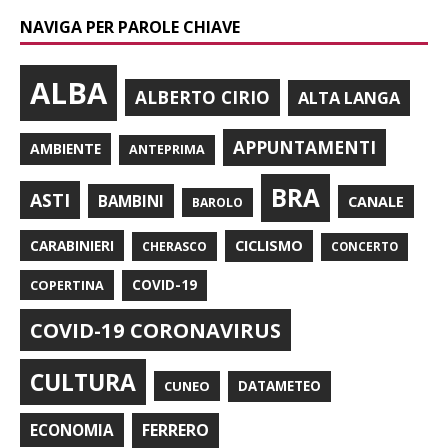
NAVIGA PER PAROLE CHIAVE
ALBA
ALBERTO CIRIO
ALTA LANGA
APPUNTAMENTI
AMBIENTE
ANTEPRIMA
BRA
ASTI
BAMBINI
CANALE
BAROLO
CARABINIERI
CICLISMO
CHERASCO
CONCERTO
COPERTINA
COVID-19
COVID-19 CORONAVIRUS
CULTURA
CUNEO
DATAMETEO
FERRERO
ECONOMIA