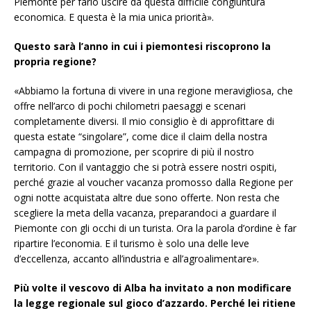
Piemonte per farlo uscire da questa difficile congiuntura
economica. E questa è la mia unica priorità».
Questo sarà l’anno in cui i piemontesi riscoprono la
propria regione?
«Abbiamo la fortuna di vivere in una regione meravigliosa, che
offre nell’arco di pochi chilometri paesaggi e scenari
completamente diversi. Il mio consiglio è di approfittare di
questa estate “singolare”, come dice il claim della nostra
campagna di promozione, per scoprire di più il nostro
territorio. Con il vantaggio che si potrà essere nostri ospiti,
perché grazie al voucher vacanza promosso dalla Regione per
ogni notte acquistata altre due sono offerte. Non resta che
scegliere la meta della vacanza, preparandoci a guardare il
Piemonte con gli occhi di un turista. Ora la parola d’ordine è far
ripartire l’economia. E il turismo è solo una delle leve
d’eccellenza, accanto all’industria e all’agroalimentare».
Più volte il vescovo di Alba ha invitato a non modificare
la legge regionale sul gioco d’azzardo. Perché lei ritiene