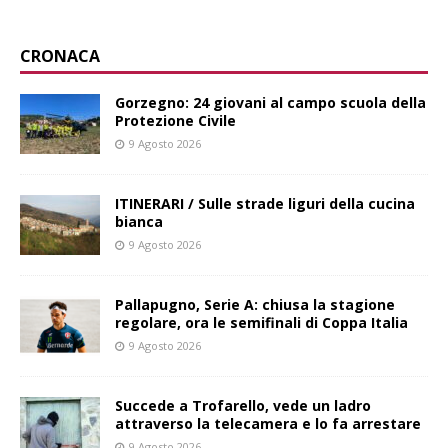
CRONACA
Gorzegno: 24 giovani al campo scuola della
Protezione Civile
9 Agosto 2026
ITINERARI / Sulle strade liguri della cucina
bianca
9 Agosto 2026
Pallapugno, Serie A: chiusa la stagione
regolare, ora le semifinali di Coppa Italia
9 Agosto 2026
Succede a Trofarello, vede un ladro
attraverso la telecamera e lo fa arrestare
9 Agosto 2026