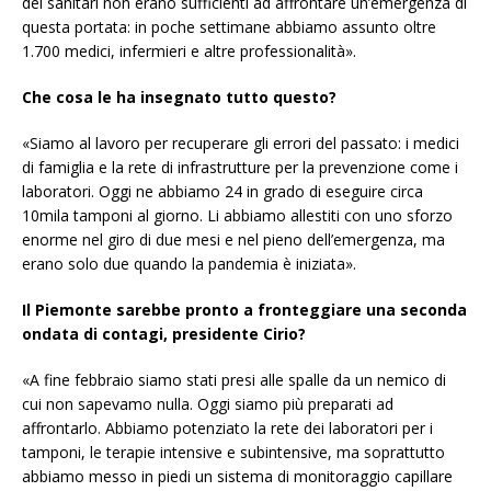
dei sanitari non erano sufficienti ad affrontare un’emergenza di
questa portata: in poche settimane abbiamo assunto oltre
1.700 medici, infermieri e altre professionalità».
Che cosa le ha insegnato tutto questo?
«Siamo al lavoro per recuperare gli errori del passato: i medici
di famiglia e la rete di infrastrutture per la prevenzione come i
laboratori. Oggi ne abbiamo 24 in grado di eseguire circa
10mila tamponi al giorno. Li abbiamo allestiti con uno sforzo
enorme nel giro di due mesi e nel pieno dell’emergenza, ma
erano solo due quando la pandemia è iniziata».
Il Piemonte sarebbe pronto a fronteggiare una seconda
ondata di contagi, presidente Cirio?
«A fine febbraio siamo stati presi alle spalle da un nemico di
cui non sapevamo nulla. Oggi siamo più preparati ad
affrontarlo. Abbiamo potenziato la rete dei laboratori per i
tamponi, le terapie intensive e subintensive, ma soprattutto
abbiamo messo in piedi un sistema di monitoraggio capillare