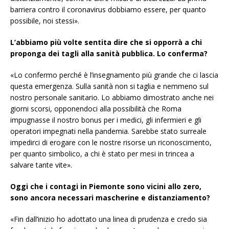
barriera contro il coronavirus dobbiamo essere, per quanto
possibile, noi stessi».
L’abbiamo più volte sentita dire che si opporrà a chi
proponga dei tagli alla sanità pubblica. Lo conferma?
«Lo confermo perché è l’insegnamento più grande che ci lascia
questa emergenza. Sulla sanità non si taglia e nemmeno sul
nostro personale sanitario. Lo abbiamo dimostrato anche nei
giorni scorsi, opponendoci alla possibilità che Roma
impugnasse il nostro bonus per i medici, gli infermieri e gli
operatori impegnati nella pandemia. Sarebbe stato surreale
impedirci di erogare con le nostre risorse un riconoscimento,
per quanto simbolico, a chi è stato per mesi in trincea a
salvare tante vite».
Oggi che i contagi in Piemonte sono vicini allo zero,
sono ancora necessari mascherine e distanziamento?
«Fin dall’inizio ho adottato una linea di prudenza e credo sia