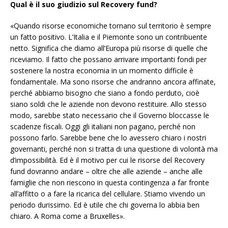
Qual è il suo giudizio sul Recovery fund?
«Quando risorse economiche tornano sul territorio è sempre
un fatto positivo. L’Italia e il Piemonte sono un contribuente
netto. Significa che diamo all’Europa più risorse di quelle che
riceviamo. Il fatto che possano arrivare importanti fondi per
sostenere la nostra economia in un momento difficile è
fondamentale. Ma sono risorse che andranno ancora affinate,
perché abbiamo bisogno che siano a fondo perduto, cioè
siano soldi che le aziende non devono restituire. Allo stesso
modo, sarebbe stato necessario che il Governo bloccasse le
scadenze fiscali. Oggi gli italiani non pagano, perché non
possono farlo. Sarebbe bene che lo avessero chiaro i nostri
governanti, perché non si tratta di una questione di volontà ma
d’impossibilità. Ed è il motivo per cui le risorse del Recovery
fund dovranno andare – oltre che alle aziende – anche alle
famiglie che non riescono in questa contingenza a far fronte
all’affitto o a fare la ricarica del cellulare. Stiamo vivendo un
periodo durissimo. Ed è utile che chi governa lo abbia ben
chiaro. A Roma come a Bruxelles».