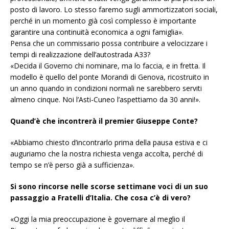
posto di lavoro. Lo stesso faremo sugli ammortizzatori sociali,
perché in un momento già così complesso è importante
garantire una continuità economica a ogni famiglia».
Pensa che un commissario possa contribuire a velocizzare i
tempi di realizzazione dell’autostrada A33?
«Decida il Governo chi nominare, ma lo faccia, e in fretta. Il
modello è quello del ponte Morandi di Genova, ricostruito in
un anno quando in condizioni normali ne sarebbero serviti
almeno cinque. Noi l’Asti-Cuneo l’aspettiamo da 30 anni!».
Quand’è che incontrerà il premier Giuseppe Conte?
«Abbiamo chiesto d’incontrarlo prima della pausa estiva e ci
auguriamo che la nostra richiesta venga accolta, perché di
tempo se n’è perso già a sufficienza».
Si sono rincorse nelle scorse settimane voci di un suo
passaggio a Fratelli d’Italia. Che cosa c’è di vero?
«Oggi la mia preoccupazione è governare al meglio il