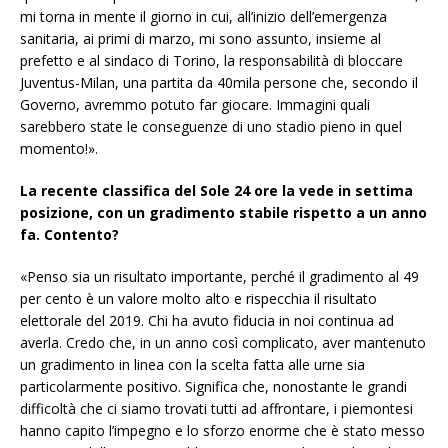
mi torna in mente il giorno in cui, all’inizio dell’emergenza
sanitaria, ai primi di marzo, mi sono assunto, insieme al
prefetto e al sindaco di Torino, la responsabilità di bloccare
Juventus-Milan, una partita da 40mila persone che, secondo il
Governo, avremmo potuto far giocare. Immagini quali
sarebbero state le conseguenze di uno stadio pieno in quel
momento!».
La recente classifica del Sole 24 ore la vede in settima
posizione, con un gradimento stabile rispetto a un anno
fa. Contento?
«Penso sia un risultato importante, perché il gradimento al 49
per cento è un valore molto alto e rispecchia il risultato
elettorale del 2019. Chi ha avuto fiducia in noi continua ad
averla. Credo che, in un anno così complicato, aver mantenuto
un gradimento in linea con la scelta fatta alle urne sia
particolarmente positivo. Significa che, nonostante le grandi
difficoltà che ci siamo trovati tutti ad affrontare, i piemontesi
hanno capito l’impegno e lo sforzo enorme che è stato messo