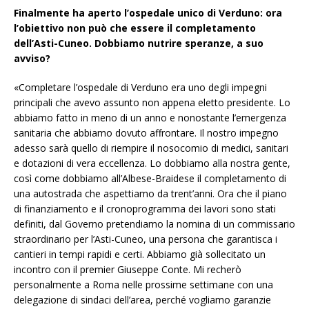
Finalmente ha aperto l’ospedale unico di Verduno: ora
l’obiettivo non può che essere il completamento
dell’Asti-Cuneo. Dobbiamo nutrire speranze, a suo
avviso?
«Completare l’ospedale di Verduno era uno degli impegni
principali che avevo assunto non appena eletto presidente. Lo
abbiamo fatto in meno di un anno e nonostante l’emergenza
sanitaria che abbiamo dovuto affrontare. Il nostro impegno
adesso sarà quello di riempire il nosocomio di medici, sanitari
e dotazioni di vera eccellenza. Lo dobbiamo alla nostra gente,
così come dobbiamo all’Albese-Braidese il completamento di
una autostrada che aspettiamo da trent’anni. Ora che il piano
di finanziamento e il cronoprogramma dei lavori sono stati
definiti, dal Governo pretendiamo la nomina di un commissario
straordinario per l’Asti-Cuneo, una persona che garantisca i
cantieri in tempi rapidi e certi. Abbiamo già sollecitato un
incontro con il premier Giuseppe Conte. Mi recherò
personalmente a Roma nelle prossime settimane con una
delegazione di sindaci dell’area, perché vogliamo garanzie