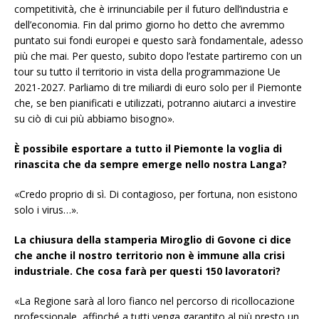
competitività, che è irrinunciabile per il futuro dell’industria e
dell’economia. Fin dal primo giorno ho detto che avremmo
puntato sui fondi europei e questo sarà fondamentale, adesso
più che mai. Per questo, subito dopo l’estate partiremo con un
tour su tutto il territorio in vista della programmazione Ue
2021-2027. Parliamo di tre miliardi di euro solo per il Piemonte
che, se ben pianificati e utilizzati, potranno aiutarci a investire
su ciò di cui più abbiamo bisogno».
È possibile esportare a tutto il Piemonte la voglia di
rinascita che da sempre emerge nello nostra Langa?
«Credo proprio di sì. Di contagioso, per fortuna, non esistono
solo i virus…».
La chiusura della stamperia Miroglio di Govone ci dice
che anche il nostro territorio non è immune alla crisi
industriale. Che cosa farà per questi 150 lavoratori?
«La Regione sarà al loro fianco nel percorso di ricollocazione
professionale, affinché a tutti venga garantito al più presto un