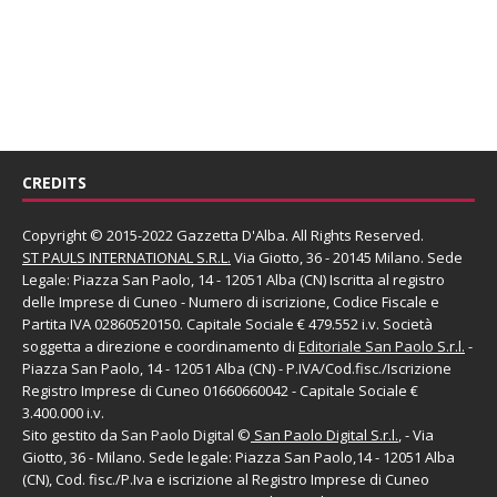
CREDITS
Copyright © 2015-2022 Gazzetta D'Alba. All Rights Reserved.
ST PAULS INTERNATIONAL S.R.L.
Via Giotto, 36 - 20145 Milano. Sede
Legale: Piazza San Paolo, 14 - 12051 Alba (CN) Iscritta al registro
delle Imprese di Cuneo - Numero di iscrizione, Codice Fiscale e
Partita IVA 02860520150. Capitale Sociale € 479.552 i.v. Società
soggetta a direzione e coordinamento di
Editoriale San Paolo
S.r.l.
-
Piazza San Paolo, 14 - 12051 Alba (CN) - P.IVA/Cod.fisc./Iscrizione
Registro Imprese di Cuneo 01660660042 - Capitale Sociale €
3.400.000 i.v.
Sito gestito da
San Paolo Digital
©
San Paolo Digital S.r.l.
, - Via
Giotto, 36 - Milano. Sede legale: Piazza San Paolo,14 - 12051 Alba
(CN), Cod. fisc./P.Iva e iscrizione al Registro Imprese di Cuneo