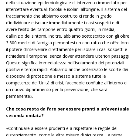
della situazione epidemiologica e di intervento immediato per
intercettare eventuali focolai e isolarli all’origine. Il sistema del
tracciamento che abbiamo costruito ci rende in grado
d’individuare e isolare immediatamente i casi sospetti e di
avere l’esito del tampone entro quattro giorni, in media,
dall’inizio dei sintomi. Inoltre, abbiamo sottoscritto con gli oltre
3.500 medici di famiglia piemontesi un contratto che offre loro
il potere d’intervenire direttamente per isolare i casi sospetti e
richiedere il tampone, senza dover attendere ulteriori passaggi.
Questo significa immediatezza nell’isolamento dei potenziali
positivi e tempi rapidi. Abbiamo anche potenziato le scorte dei
dispositivi di protezione e messo a sistema tutte le
competenze dell’Unità di crisi, facendole confluire all’interno di
un nuovo dipartimento per la prevenzione, che sarà
permanente».
Che cosa resta da fare per essere pronti a un’eventuale
seconda ondata?
«Continuare a essere prudenti e a rispettare le regole del
distanziamento, come le altre misure di sicurezza. La prima