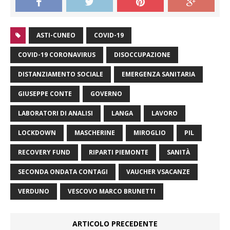
ASTI-CUNEO
COVID-19
COVID-19 CORONAVIRUS
DISOCCUPAZIONE
DISTANZIAMENTO SOCIALE
EMERGENZA SANITARIA
GIUSEPPE CONTE
GOVERNO
LABORATORI DI ANALISI
LANGA
LAVORO
LOCKDOWN
MASCHERINE
MIROGLIO
PIL
RECOVERY FUND
RIPARTI PIEMONTE
SANITÀ
SECONDA ONDATA CONTAGI
VAUCHER VSACANZE
VERDUNO
VESCOVO MARCO BRUNETTI
ARTICOLO PRECEDENTE