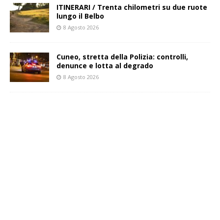
ITINERARI / Trenta chilometri su due ruote
lungo il Belbo
8 Agosto 2026
Cuneo, stretta della Polizia: controlli,
denunce e lotta al degrado
8 Agosto 2026