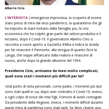
Alberto Cirio
L’INTERVISTA
L’emergenza improvvisa, la scoperta di essere
stato preso di mira dal virus pandemico, la quarantena che gli
ha imposto di stare lontano dalla famiglia; poi, la crisi
economica che ha colpito gran parte dei settori produttivi e il
terziario, dopo il Covid-19. Il governatore Alberto Cirio si
racconta a cuore aperto a Gazzetta d’Alba e indica la strada
per far rinascere il Piemonte, alla stregua di quanto fece la
Langa, che seppe affrancarsi dalla malora e rinascere di
nuovo, anche dopo la grande alluvione del 1994.
Presidente Cirio, arriviamo da mesi molto complicati,
quali sono stati i momenti più difficili per lei?
«Dal punto di vista personale, come padre, i momenti più duri
sono stati quelli in cui, dopo aver contratto il Covid-19, vivevo,
a ogni colpo di tosse dei miei figli, il timore di averli contagiati.
Da presidente della Regione, invece, i momenti difficili durante
questi mesi di pandemia sono stati tanti. Se devo citarne uno,