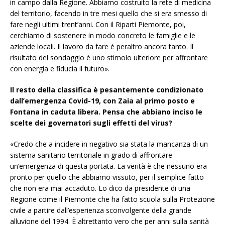
in campo dalla Regione. Abbiamo costruito la rete di medicina
del territorio, facendo in tre mesi quello che si era smesso di
fare negli ultimi trent’anni. Con il Riparti Piemonte, poi,
cerchiamo di sostenere in modo concreto le famiglie e le
aziende locali. Il lavoro da fare è peraltro ancora tanto. Il
risultato del sondaggio è uno stimolo ulteriore per affrontare
con energia e fiducia il futuro».
Il resto della classifica è pesantemente condizionato
dall’emergenza Covid-19, con Zaia al primo posto e
Fontana in caduta libera. Pensa che abbiano inciso le
scelte dei governatori sugli effetti del virus?
«Credo che a incidere in negativo sia stata la mancanza di un
sistema sanitario territoriale in grado di affrontare
un’emergenza di questa portata. La verità è che nessuno era
pronto per quello che abbiamo vissuto, per il semplice fatto
che non era mai accaduto. Lo dico da presidente di una
Regione come il Piemonte che ha fatto scuola sulla Protezione
civile a partire dall’esperienza sconvolgente della grande
alluvione del 1994. È altrettanto vero che per anni sulla sanità