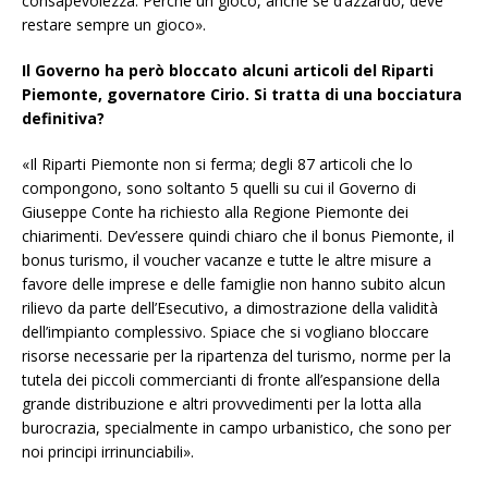
consapevolezza. Perché un gioco, anche se d’azzardo, deve
restare sempre un gioco».
Il Governo ha però bloccato alcuni articoli del Riparti
Piemonte, governatore Cirio. Si tratta di una bocciatura
definitiva?
«Il Riparti Piemonte non si ferma; degli 87 articoli che lo
compongono, sono soltanto 5 quelli su cui il Governo di
Giuseppe Conte ha richiesto alla Regione Piemonte dei
chiarimenti. Dev’essere quindi chiaro che il bonus Piemonte, il
bonus turismo, il voucher vacanze e tutte le altre misure a
favore delle imprese e delle famiglie non hanno subito alcun
rilievo da parte dell’Esecutivo, a dimostrazione della validità
dell’impianto complessivo. Spiace che si vogliano bloccare
risorse necessarie per la ripartenza del turismo, norme per la
tutela dei piccoli commercianti di fronte all’espansione della
grande distribuzione e altri provvedimenti per la lotta alla
burocrazia, specialmente in campo urbanistico, che sono per
noi principi irrinunciabili».