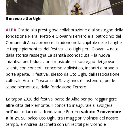
Il maestro Uto Ughi.
ALBA
Grazie alla prestigiosa collaborazione e al sostegno della
fondazione Piera, Pietro e Giovanni Ferrero e al patrocinio del
Comune di Alba aprono e chiudono nella capitale delle Langhe
le tappe piemontesi del festival Uto Ughi per i Giovani – nato
dalla storica rassegna La santità sconosciuta – la nuova
iniziativa per l’educazione musicale e il sostegno dei giovani
talenti, con concerti, concorso violinistico, incontri e prove a
porte aperte. Il festival, ideato da Uto Ughi, dall’associazione
culturale Arturo Toscanini di Savigliano, è sostenuto, per le
tappe piemontesi, dalla fondazione Ferrero.
La tappa 2020 del festival parte da Alba per poi raggiungere
altre città del Piemonte. Il concerto inaugurale si svolgerà
nell’auditorium della fondazione Ferrero
sabato 7 novembre
alle 21
. Sul palco Uto Ughi, tra i maggiori violinisti del nostro
tempo, e Andrea Bacchetti con un recital per violino e