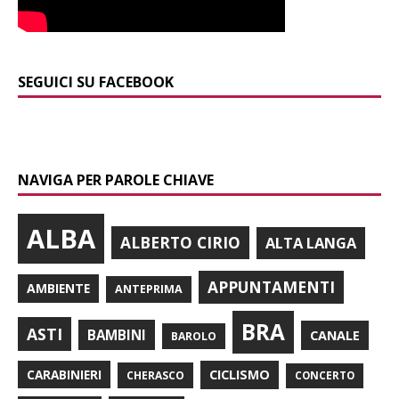
SEGUICI SU FACEBOOK
NAVIGA PER PAROLE CHIAVE
ALBA
ALBERTO CIRIO
ALTA LANGA
APPUNTAMENTI
AMBIENTE
ANTEPRIMA
BRA
ASTI
BAMBINI
CANALE
BAROLO
CARABINIERI
CICLISMO
CHERASCO
CONCERTO