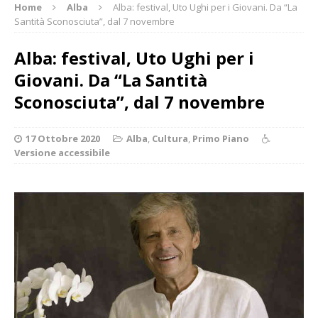
Home
Alba
Alba: festival, Uto Ughi per i Giovani. Da “La
Santità Sconosciuta”, dal 7 novembre
Alba: festival, Uto Ughi per i
Giovani. Da “La Santità
Sconosciuta”, dal 7 novembre
17 Ottobre 2020
Alba
,
Cultura
,
Primo Piano
Versione accessibile