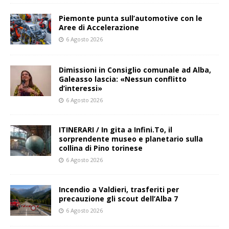
Piemonte punta sull’automotive con le
Aree di Accelerazione
6 Agosto 2026
Dimissioni in Consiglio comunale ad Alba,
Galeasso lascia: «Nessun conflitto
d’interessi»
6 Agosto 2026
ITINERARI / In gita a Infini.To, il
sorprendente museo e planetario sulla
collina di Pino torinese
6 Agosto 2026
Incendio a Valdieri, trasferiti per
precauzione gli scout dell’Alba 7
6 Agosto 2026