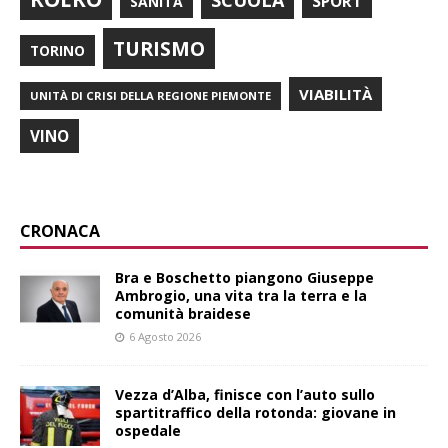
SCUOLA
SPORT
SANITÀ
TURISMO
TORINO
VIABILITÀ
UNITÀ DI CRISI DELLA REGIONE PIEMONTE
VINO
CRONACA
Bra e Boschetto piangono Giuseppe
Ambrogio, una vita tra la terra e la
comunità braidese
6 Agosto 2026
Vezza d’Alba, finisce con l’auto sullo
spartitraffico della rotonda: giovane in
ospedale