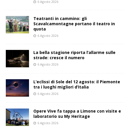
6 Agosto 2026
Teatranti in cammino: gli
Scavalcamontagne portano il teatro in
quota
6 Agosto 2026
La bella stagione riporta l’allarme sulle
strade: cresce il numero
6 Agosto 2026
L’eclissi di Sole del 12 agosto: il Piemonte
tra i luoghi migliori d’Italia
6 Agosto 2026
Opere Vive fa tappa a Limone con visite e
laboratorio su My Heritage
6 Agosto 2026