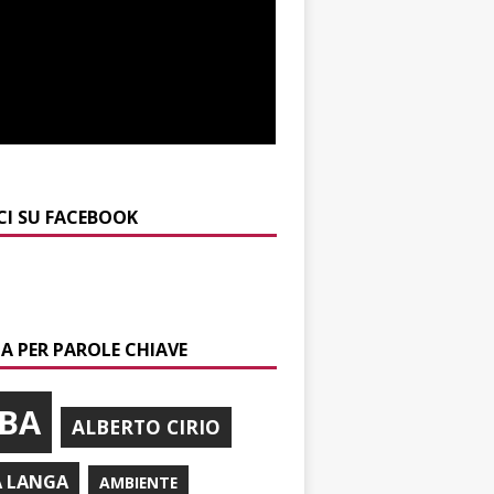
CI SU FACEBOOK
A PER PAROLE CHIAVE
BA
ALBERTO CIRIO
A LANGA
AMBIENTE