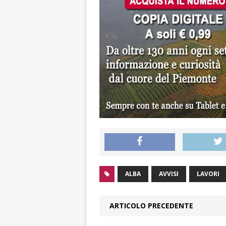
ALBA
AVVISI
LAVORI
ARTICOLO PRECEDENTE