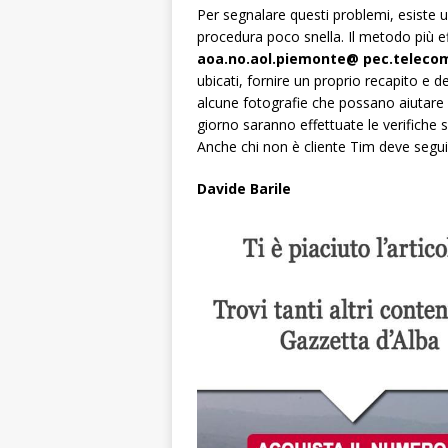
Per segnalare questi problemi, esiste 
procedura poco snella. Il metodo più ef
aoa.no.aol.piemonte@ pec.telecomi
ubicati, fornire un proprio recapito e 
alcune fotografie che possano aiutare i
giorno saranno effettuate le verifiche 
Anche chi non è cliente Tim deve segu
Davide Barile