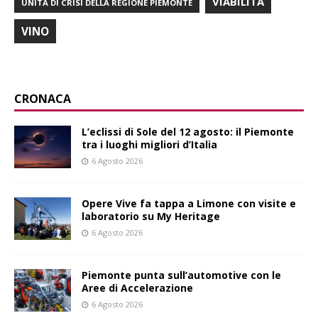
VIABILITÀ
UNITÀ DI CRISI DELLA REGIONE PIEMONTE
VINO
CRONACA
L’eclissi di Sole del 12 agosto: il Piemonte
tra i luoghi migliori d’Italia
6 Agosto 2026
Opere Vive fa tappa a Limone con visite e
laboratorio su My Heritage
6 Agosto 2026
Piemonte punta sull’automotive con le
Aree di Accelerazione
6 Agosto 2026