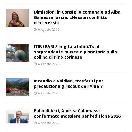
Dimissioni in Consiglio comunale ad Alba,
Galeasso lascia: «Nessun conflitto
d’interessi»
6 Agosto 2026
ITINERARI / In gita a Infini.To, il
sorprendente museo e planetario sulla
collina di Pino torinese
6 Agosto 2026
Incendio a Valdieri, trasferiti per
precauzione gli scout dell’Alba 7
6 Agosto 2026
Palio di Asti, Andrea Calamassi
confermato mossiere per l’edizione 2026
6 Agosto 2026