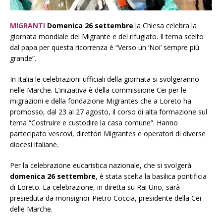
MIGRANTI
Domenica 26 settembre
la Chiesa celebra la
giornata mondiale del Migrante e del rifugiato. Il tema scelto
dal papa per questa ricorrenza è “Verso un ‘Noi’ sempre più
grande”.
In Italia le celebrazioni ufficiali della giornata si svolgeranno
nelle Marche. L’iniziativa è della commissione Cei per le
migrazioni e della fondazione Migrantes che a Loreto ha
promosso, dal 23 al 27 agosto, il corso di alta formazione sul
tema “Costruire e custodire la casa comune”. Hanno
partecipato vescovi, direttori Migrantes e operatori di diverse
diocesi italiane.
Per la celebrazione eucaristica nazionale, che si svolgerà
domenica 26 settembre
, è stata scelta la basilica pontificia
di Loreto. La celebrazione, in diretta su Rai Uno, sarà
presieduta da monsignor Pietro Coccia, presidente della Cei
delle Marche.