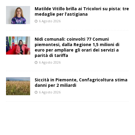
Matilde Vitillo brilla ai Tricolori su pista: tre
medaglie per l’astigiana
6 Agosto 2026
Nidi comunali: coinvolti 77 Comuni
piemontesi, dalla Regione 1,5 milioni di
euro per ampliare gli orari dei servizi a
parità di tariffa
6 Agosto 2026
Siccità in Piemonte, Confagricoltura stima
danni per 2 miliardi
6 Agosto 2026