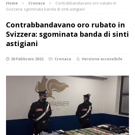
Home
Cronaca
Contrabbandavano oro rubato in
Svizzera: sgominata banda di sinti astigiani
Contrabbandavano oro rubato in
Svizzera: sgominata banda di sinti
astigiani
26 Febbraio 2022
Cronaca
Versione accessibile