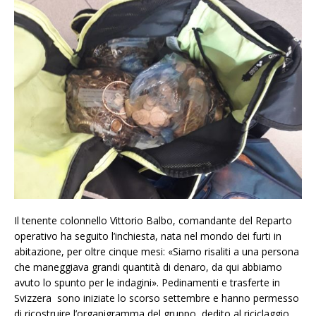
Il tenente colonnello Vittorio Balbo, comandante del Reparto
operativo ha seguito l’inchiesta, nata nel mondo dei furti in
abitazione, per oltre cinque mesi: «Siamo risaliti a una persona
che maneggiava grandi quantità di denaro, da qui abbiamo
avuto lo spunto per le indagini». Pedinamenti e trasferte in
Svizzera sono iniziate lo scorso settembre e hanno permesso
di ricostruire l’organigramma del gruppo, dedito al riciclaggio