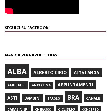
SEGUICI SU FACEBOOK
NAVIGA PER PAROLE CHIAVE
ALBA
ALBERTO CIRIO
ALTA LANGA
APPUNTAMENTI
AMBIENTE
ANTEPRIMA
BRA
ASTI
BAMBINI
CANALE
BAROLO
CARABINIERI
CICLISMO
CHERASCO
CONCERTO