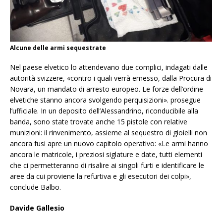
Alcune delle armi sequestrate
Nel paese elvetico lo attendevano due complici, indagati dalle
autorità svizzere, «contro i quali verrà emesso, dalla Procura di
Novara, un mandato di arresto europeo. Le forze dell’ordine
elvetiche stanno ancora svolgendo perquisizioni». prosegue
l’ufficiale. In un deposito dell’Alessandrino, riconducibile alla
banda, sono state trovate anche 15 pistole con relative
munizioni: il rinvenimento, assieme al sequestro di gioielli non
ancora fusi apre un nuovo capitolo operativo: «Le armi hanno
ancora le matricole, i preziosi siglature e date, tutti elementi
che ci permetteranno di risalire ai singoli furti e identificare le
aree da cui proviene la refurtiva e gli esecutori dei colpi»,
conclude Balbo.
Davide Gallesio