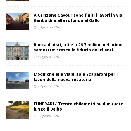
A Grinzane Cavour sono finiti i lavori in via
Garibaldi e alla rotonda al Gallo
8 Agosto 2026
Banca di Asti, utile a 26,7 milioni nel primo
semestre: cresce la fiducia dei clienti
8 Agosto 2026
Modifiche alla viabilità a Scaparoni per i
lavori della nuova rotatoria
8 Agosto 2026
ITINERARI / Trenta chilometri su due ruote
lungo il Belbo
8 Agosto 2026