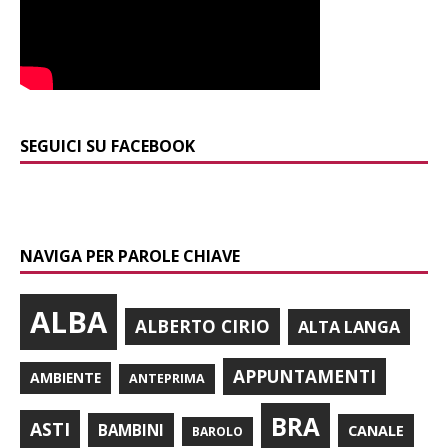
SEGUICI SU FACEBOOK
NAVIGA PER PAROLE CHIAVE
ALBA
ALBERTO CIRIO
ALTA LANGA
APPUNTAMENTI
AMBIENTE
ANTEPRIMA
BRA
ASTI
BAMBINI
CANALE
BAROLO