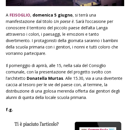
A
FEISOGLIO
,
domenica 5 giugno
, si terrà una
manifestazione dal titolo
Un paese è
. Sarà l’occasione per
conoscere il territorio del piccolo paese dell’alta Langa
attraverso i colori, i paesaggi, le emozioni e tanto
divertimento. I protagonisti della giornata saranno i bambini
della scuola primaria con i genitori, i nonni e tutti coloro che
vorranno partecipare.
Il pomeriggio di aprirà, alle 15, nella sala del Consiglio
comunale, con la presentazione del progetto svolto con
l’architetto
Donatella Murtas
. Alle 15.30, via a una divertente
caccia al tesoro per le vie del paese con, al termine, la
distribuzione di una golosa merenda offerta dai genitori degli
alunni di quinta della locale scuola primaria.
f.g.