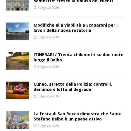
semestre: cresce la fiducia dei clienti
8 Agosto 2026
Modifiche alla viabilità a Scaparoni per i
lavori della nuova rotatoria
8 Agosto 2026
ITINERARI / Trenta chilometri su due ruote
lungo il Belbo
8 Agosto 2026
Cuneo, stretta della Polizia: controlli,
denunce e lotta al degrado
8 Agosto 2026
La festa di San Rocco dimostra che Santo
Stefano Belbo è un paese attivo
8 Agosto 2026