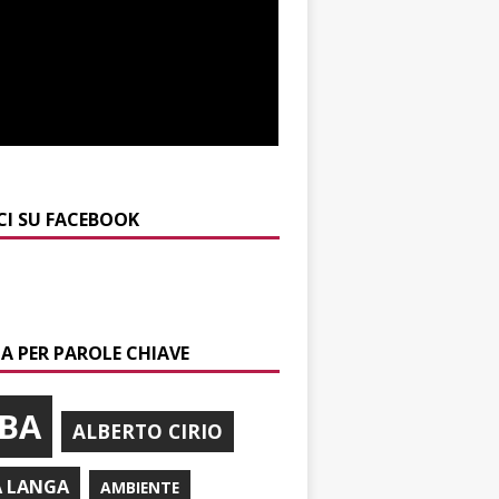
CI SU FACEBOOK
A PER PAROLE CHIAVE
BA
ALBERTO CIRIO
A LANGA
AMBIENTE