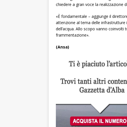
chiedere a gran voce la realizzazione di 
«È fondamentale – aggiunge il direttor
attenzione al tema delle infrastrutture
dell’acqua. Allo scopo vanno coinvolti tu
frammentazione».
(Ansa)