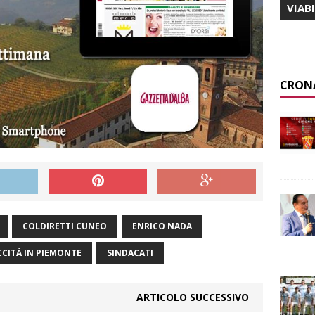
VIAB
CRON
COLDIRETTI CUNEO
ENRICO NADA
CCITÀ IN PIEMONTE
SINDACATI
ARTICOLO SUCCESSIVO