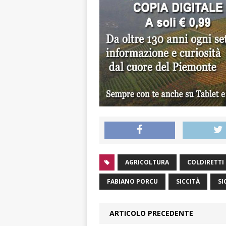
AGRICOLTURA
COLDIRETTI
FABIANO PORCU
SICCITÀ
SI
ARTICOLO PRECEDENTE