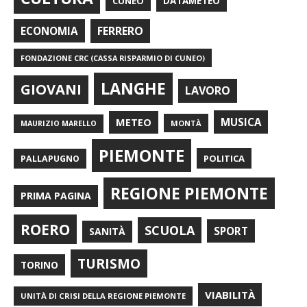
CUNEO
DATAMETEO
FERRERO
ECONOMIA
FONDAZIONE CRC (CASSA RISPARMIO DI CUNEO)
LANGHE
GIOVANI
LAVORO
METEO
MUSICA
MONTÀ
MAURIZIO MARELLO
PIEMONTE
POLITICA
PALLAPUGNO
REGIONE PIEMONTE
PRIMA PAGINA
ROERO
SCUOLA
SPORT
SANITÀ
TURISMO
TORINO
VIABILITÀ
UNITÀ DI CRISI DELLA REGIONE PIEMONTE