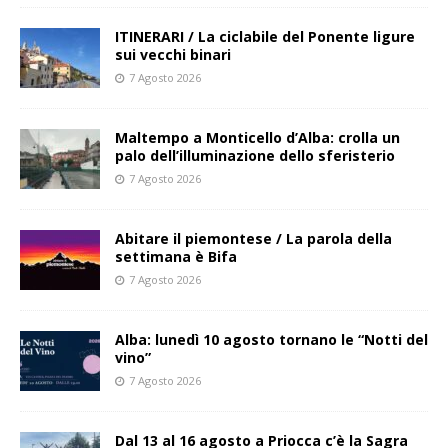
ITINERARI / La ciclabile del Ponente ligure
sui vecchi binari
7 Agosto 2026
Maltempo a Monticello d’Alba: crolla un
palo dell’illuminazione dello sferisterio
7 Agosto 2026
Abitare il piemontese / La parola della
settimana è Bifa
7 Agosto 2026
Alba: lunedì 10 agosto tornano le “Notti del
vino”
7 Agosto 2026
Dal 13 al 16 agosto a Priocca c’è la Sagra