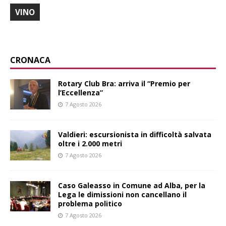
VINO
CRONACA
Rotary Club Bra: arriva il “Premio per
l’Eccellenza”
7 Agosto 2026
Valdieri: escursionista in difficoltà salvata
oltre i 2.000 metri
7 Agosto 2026
Caso Galeasso in Comune ad Alba, per la
Lega le dimissioni non cancellano il
problema politico
7 Agosto 2026