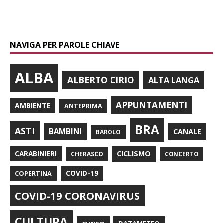
NAVIGA PER PAROLE CHIAVE
ALBA
ALBERTO CIRIO
ALTA LANGA
APPUNTAMENTI
AMBIENTE
ANTEPRIMA
BRA
ASTI
BAMBINI
CANALE
BAROLO
CARABINIERI
CICLISMO
CHERASCO
CONCERTO
COPERTINA
COVID-19
COVID-19 CORONAVIRUS
CULTURA