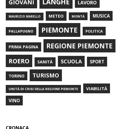
LANGHE
GIOVANI
LAVORO
METEO
MUSICA
MONTÀ
MAURIZIO MARELLO
PIEMONTE
POLITICA
PALLAPUGNO
REGIONE PIEMONTE
PRIMA PAGINA
ROERO
SCUOLA
SPORT
SANITÀ
TURISMO
TORINO
VIABILITÀ
UNITÀ DI CRISI DELLA REGIONE PIEMONTE
VINO
CRONACA