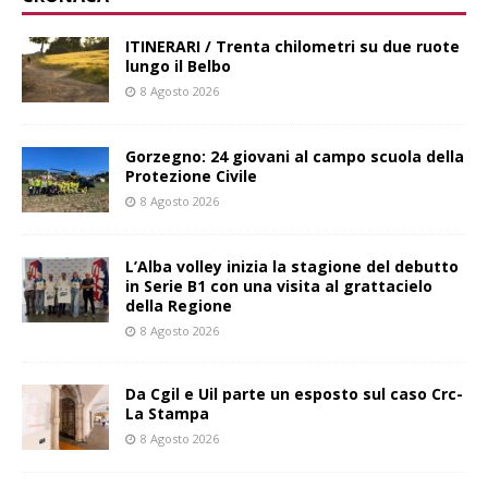
ITINERARI / Trenta chilometri su due ruote
lungo il Belbo
8 Agosto 2026
Gorzegno: 24 giovani al campo scuola della
Protezione Civile
8 Agosto 2026
L’Alba volley inizia la stagione del debutto
in Serie B1 con una visita al grattacielo
della Regione
8 Agosto 2026
Da Cgil e Uil parte un esposto sul caso Crc-
La Stampa
8 Agosto 2026