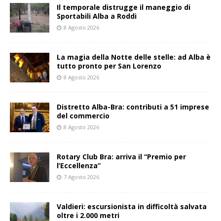
Il temporale distrugge il maneggio di
Sportabili Alba a Roddi
8 Agosto 2026
La magia della Notte delle stelle: ad Alba è
tutto pronto per San Lorenzo
8 Agosto 2026
Distretto Alba-Bra: contributi a 51 imprese
del commercio
8 Agosto 2026
Rotary Club Bra: arriva il “Premio per
l’Eccellenza”
7 Agosto 2026
Valdieri: escursionista in difficoltà salvata
oltre i 2.000 metri