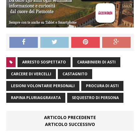
ARRESTO SOSPETTATO
CARABINIERI DI ASTI
CARCERE DI VERCELLI
CASTAGNITO
LESIONI VOLONTARIE PERSONALI
PROCURA DI ASTI
RAPINA PLURIAGGRAVATA
SEQUESTRO DI PERSONA
ARTICOLO PRECEDENTE
ARTICOLO SUCCESSIVO