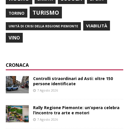
TURISMO
TORINO
VIABILITÀ
UNITÀ DI CRISI DELLA REGIONE PIEMONTE
VINO
CRONACA
Controlli straordinari ad Asti: oltre 150
persone identificate
7 Agosto 2026
Rally Regione Piemonte: un’opera celebra
l’incontro tra arte e motori
7 Agosto 2026