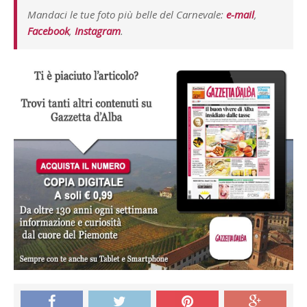
Mandaci le tue foto più belle del Carnevale:
e-mail
,
Facebook
,
Instagram
.