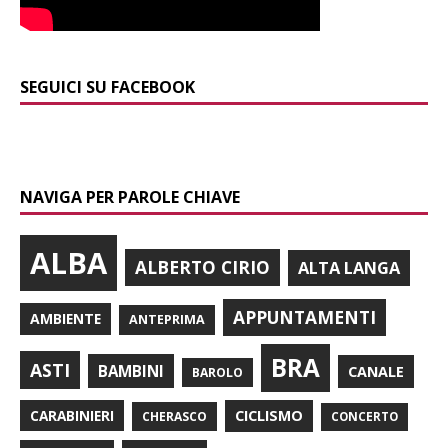
SEGUICI SU FACEBOOK
NAVIGA PER PAROLE CHIAVE
ALBA
ALBERTO CIRIO
ALTA LANGA
APPUNTAMENTI
AMBIENTE
ANTEPRIMA
BRA
ASTI
BAMBINI
CANALE
BAROLO
CARABINIERI
CICLISMO
CHERASCO
CONCERTO