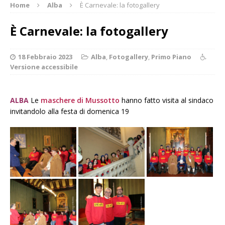
Home
Alba
È Carnevale: la fotogallery
È Carnevale: la fotogallery
18 Febbraio 2023
Alba
,
Fotogallery
,
Primo Piano
Versione accessibile
ALBA
Le
maschere di Mussotto
hanno fatto visita al sindaco
invitandolo alla festa di domenica 19