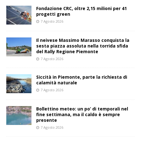
Fondazione CRC, oltre 2,15 milioni per 41
progetti green
7 Agosto 2026
Il neivese Massimo Marasso conquista la
sesta piazza assoluta nella torrida sfida
del Rally Regione Piemonte
7 Agosto 2026
Siccità in Piemonte, parte la richiesta di
calamità naturale
7 Agosto 2026
Bollettino meteo: un po’ di temporali nel
fine settimana, ma il caldo è sempre
presente
7 Agosto 2026