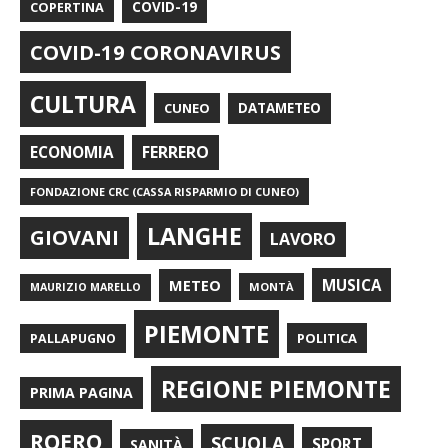
COPERTINA
COVID-19
COVID-19 CORONAVIRUS
CULTURA
CUNEO
DATAMETEO
FERRERO
ECONOMIA
FONDAZIONE CRC (CASSA RISPARMIO DI CUNEO)
LANGHE
GIOVANI
LAVORO
METEO
MUSICA
MONTÀ
MAURIZIO MARELLO
PIEMONTE
POLITICA
PALLAPUGNO
REGIONE PIEMONTE
PRIMA PAGINA
ROERO
SCUOLA
SPORT
SANITÀ